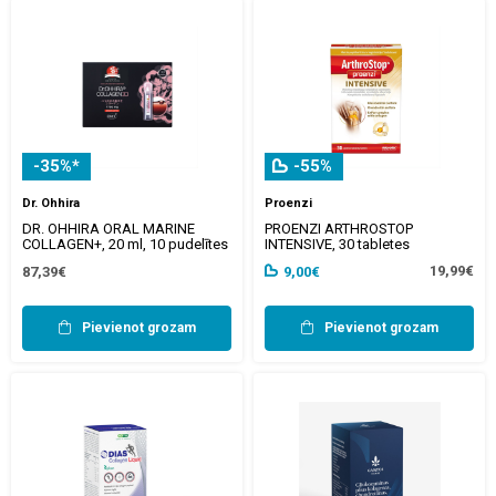
-35%*
-55%
Dr. Ohhira
Proenzi
DR. OHHIRA ORAL MARINE
PROENZI ARTHROSTOP
COLLAGEN+, 20 ml, 10 pudelītes
INTENSIVE, 30 tabletes
19,99€
87,39€
9,00€
Pievienot grozam
Pievienot grozam