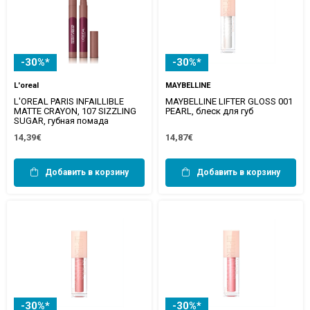
-30%*
-30%*
L'oreal
MAYBELLINE
L'OREAL PARIS INFAILLIBLE
MAYBELLINE LIFTER GLOSS 001
MATTE CRAYON, 107 SIZZLING
PEARL, блеск для губ
SUGAR, губная помада
14,39€
14,87€
Добавить в корзину
Добавить в корзину
-30%*
-30%*