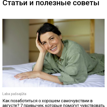
Статьи и полезные советы
Laba pašsajūta
Как позаботиться о хорошем самочувствии в
августе? 7 привычек, которые помогут чувствовать