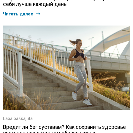
себя лучше каждый день
Читать далее
Laba pašsajūta
Вредит ли бег суставам? Как сохранить здоровье
суставов при активном образе жизни