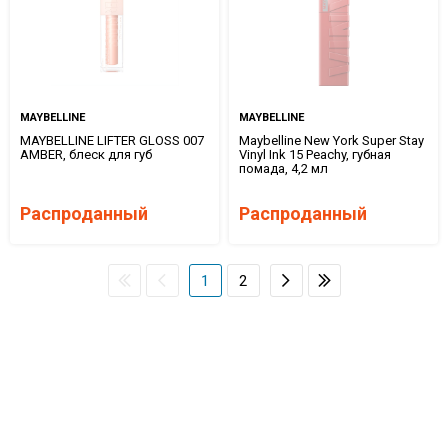
MAYBELLINE
MAYBELLINE
MAYBELLINE LIFTER GLOSS 007
Maybelline New York Super Stay
AMBER, блеск для губ
Vinyl Ink 15 Peachy, губная
помада, 4,2 мл
Распроданный
Распроданный
1
2