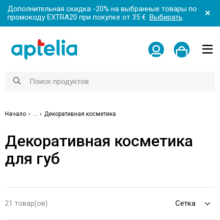
Дополнительная скидка -20% на выбранные товары по
промокоду EXTRA20 при покупке от 35 €:
Выбирать
Начало
...
Декоративная косметика
Декоративная косметика
для губ
21 товар(ов)