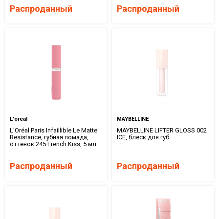
Распроданный
Распроданный
L'oreal
MAYBELLINE
L'Oréal Paris Infaillible Le Matte
MAYBELLINE LIFTER GLOSS 002
Resistance, губная помада,
ICE, блеск для губ
оттенок 245 French Kiss, 5 мл
Распроданный
Распроданный