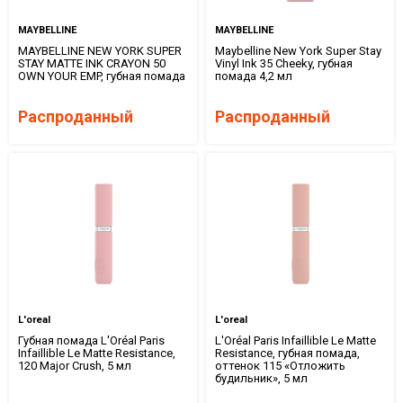
MAYBELLINE
MAYBELLINE
MAYBELLINE NEW YORK SUPER
Maybelline New York Super Stay
STAY MATTE INK CRAYON 50
Vinyl Ink 35 Cheeky, губная
OWN YOUR EMP, губная помада
помада 4,2 мл
Распроданный
Распроданный
L'oreal
L'oreal
Губная помада L'Oréal Paris
L'Oréal Paris Infaillible Le Matte
Infaillible Le Matte Resistance,
Resistance, губная помада,
120 Major Crush, 5 мл
оттенок 115 «Отложить
будильник», 5 мл