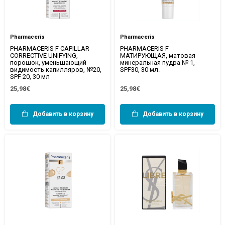
Pharmaceris
Pharmaceris
PHARMACERIS F CAPILLAR
PHARMACERIS F
CORRECTIVE UNIFYING,
МАТИРУЮЩАЯ, матовая
порошок, уменьшающий
минеральная пудра № 1,
видимость капилляров, №20,
SPF30, 30 мл.
SPF 20, 30 мл
25,98€
25,98€
Добавить в корзину
Добавить в корзину