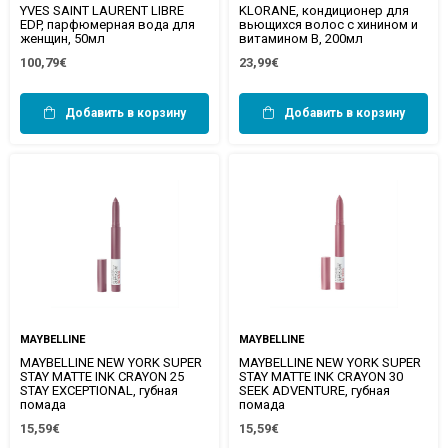
YVES SAINT LAURENT LIBRE
KLORANE, кондиционер для
EDP, парфюмерная вода для
вьющихся волос с хинином и
женщин, 50мл
витамином B, 200мл
100,79€
23,99€
Добавить в корзину
Добавить в корзину
MAYBELLINE
MAYBELLINE
MAYBELLINE NEW YORK SUPER
MAYBELLINE NEW YORK SUPER
STAY MATTE INK CRAYON 25
STAY MATTE INK CRAYON 30
STAY EXCEPTIONAL, губная
SEEK ADVENTURE, губная
помада
помада
15,59€
15,59€