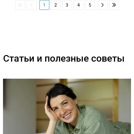
1
2
3
4
5
Статьи и полезные советы