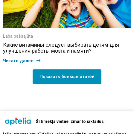
Laba pašsajūta
Какие витамины следует выбирать детям для
улучшения работы мозга и памяти?
Читать далее
Показать больше статей
support@aptelia.lv
+371 64 588 892
Šī tīmekļa vietne izmanto sīkfailus