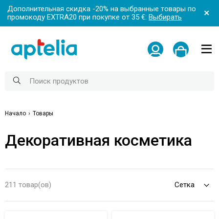
Дополнительная скидка -20% на выбранные товары по
промокоду EXTRA20 при покупке от 35 €:
Выбирать
Начало
Товары
Декоративная косметика
211 товар(ов)