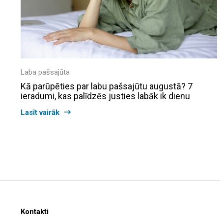
Laba pašsajūta
Kā parūpēties par labu pašsajūtu augustā? 7
ieradumi, kas palīdzēs justies labāk ik dienu
Lasīt vairāk
Kontakti