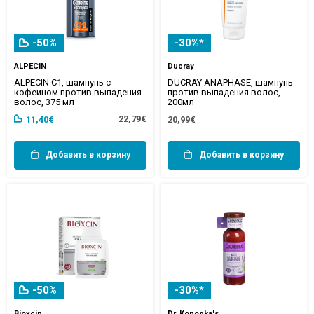
-50%
-30%*
ALPECIN
Ducray
ALPECIN C1, шампунь с
DUCRAY ANAPHASE, шампунь
кофеином против выпадения
против выпадения волос,
волос, 375 мл
200мл
22,79€
11,40€
20,99€
Добавить в корзину
Добавить в корзину
-50%
-30%*
Bioxcin
Dr. Konopka's