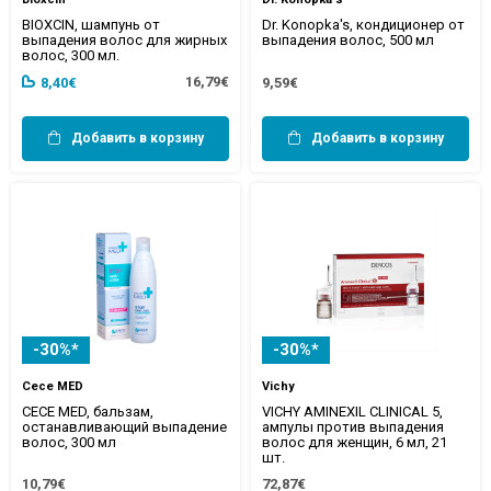
BIOXCIN, шампунь от
Dr. Konopka's, кондиционер от
выпадения волос для жирных
выпадения волос, 500 мл
волос, 300 мл.
16,79€
8,40€
9,59€
Добавить в корзину
Добавить в корзину
-30%*
-30%*
Cece MED
Vichy
CECE MED, бальзам,
VICHY AMINEXIL CLINICAL 5,
останавливающий выпадение
ампулы против выпадения
волос, 300 мл
волос для женщин, 6 мл, 21
шт.
10,79€
72,87€