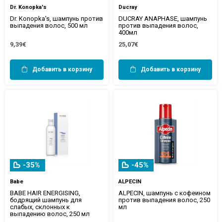
Dr. Konopka's
Ducray
Dr. Konopka's, шампунь против
DUCRAY ANAPHASE, шампунь
выпадения волос, 500 мл
против выпадения волос,
400мл
9,39€
25,07€
Добавить в корзину
Добавить в корзину
-35%
-45%
Babe
ALPECIN
BABE HAIR ENERGISING,
ALPECIN, шампунь с кофеином
бодрящий шампунь для
против выпадения волос, 250
слабых, склонных к
мл
выпадению волос, 250 мл