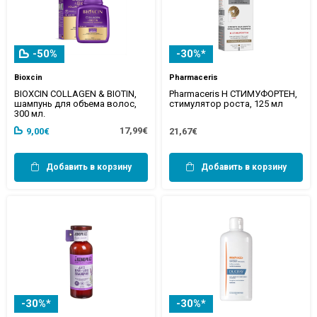
-50%
-30%*
Bioxcin
Pharmaceris
BIOXCIN COLLAGEN & BIOTIN,
Pharmaceris Н СТИМУФОРТЕН,
шампунь для объема волос,
стимулятор роста, 125 мл
300 мл.
17,99€
9,00€
21,67€
Добавить в корзину
Добавить в корзину
-30%*
-30%*