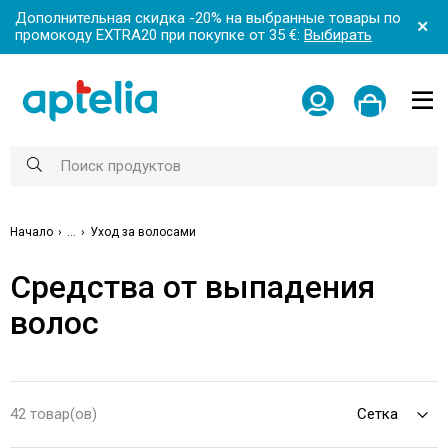
Дополнительная скидка -20% на выбранные товары по
промокоду EXTRA20 при покупке от 35 €:
Выбирать
Начало
...
Уход за волосами
Средства от выпадения
волос
42 товар(ов)