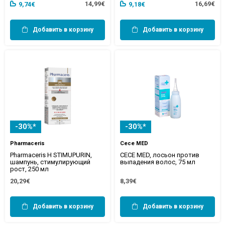
14,99€
16,69€
9,74€
9,18€
Добавить в корзину
Добавить в корзину
-30%*
-30%*
Pharmaceris
Cece MED
Pharmaceris H STIMUPURIN,
CECE MED, лосьон против
шампунь, стимулирующий
выпадения волос, 75 мл
рост, 250 мл
20,29€
8,39€
Добавить в корзину
Добавить в корзину