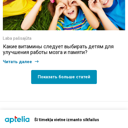
Laba pašsajūta
Какие витамины следует выбирать детям для
улучшения работы мозга и памяти?
Читать далее
Показать больше статей
support@aptelia.lv
+371 64 588 892
Šī tīmekļa vietne izmanto sīkfailus