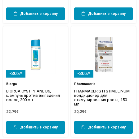
Добавить в корзину
Добавить в корзину
-30%*
-30%*
Biorga
Pharmaceris
BIORGA CYSTIPHANE B6,
PHARMACERIS H STIMULINUM,
шампунь против выпадения
кондиционер для
волос, 200 мл
стимулирования роста, 150
мл
22,79€
20,29€
Добавить в корзину
Добавить в корзину