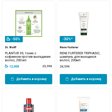
-50%
-30%*
Dr. Wolff
Rene Furterer
PLANTUR 39, тоник с
RENE FURTERER TRIPHASIC,
кофеином против выпадения
шампунь для вьющихся
волос, 200 мл
волос, 200мл
23,99€
12,00€
24,59€
Добавить в корзину
Добавить в корзину