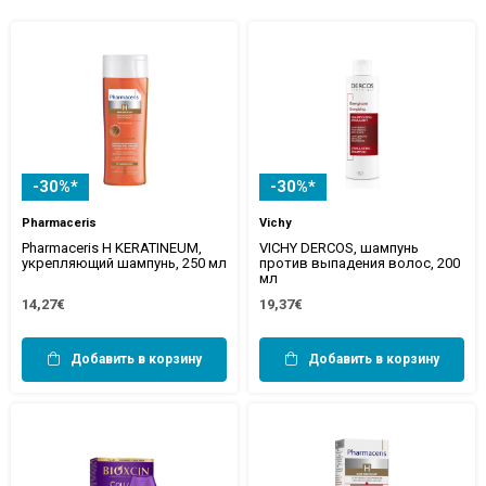
-30%*
-30%*
Pharmaceris
Vichy
Pharmaceris H KERATINEUM,
VICHY DERCOS, шампунь
укрепляющий шампунь, 250 мл
против выпадения волос, 200
мл
14,27€
19,37€
Добавить в корзину
Добавить в корзину