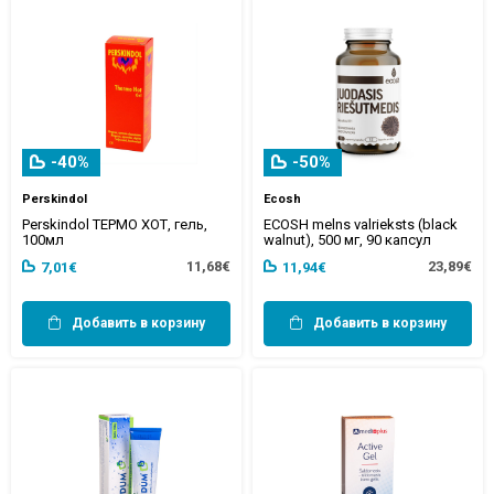
-40%
-50%
Perskindol
Ecosh
Perskindol ТЕРМО ХОТ, гель,
ECOSH melns valrieksts (black
100мл
walnut), 500 мг, 90 капсул
11,68€
23,89€
7,01€
11,94€
Добавить в корзину
Добавить в корзину