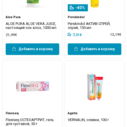
-40%
Aloe Pura
Perskindol
ALOE PURA ALOE VERA JUICE,
Perskindol АКТИВ СПРЕЙ,
настоящий сок алоэ, 1000 мл
спрей, 150 мл
12,19€
21,99€
7,31€
Добавить в корзину
Добавить в корзину
Flexiseq
Agetis
Flexiseq ОСТЕОАРТРИТ, гель
VERNALIN, сливки, 100 г
для суставов, 50 г