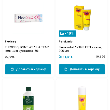
-40%
Flexiseq
Perskindol
FLEXISEQ JOINT WEAR & TEAR,
Perskindol АКТИВ ГЕЛЬ, гель,
гель для суставов, 50 г
200 мл
19,19€
22,99€
11,51€
Добавить в корзину
Добавить в корзину