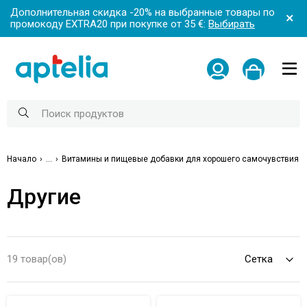
Дополнительная скидка -20% на выбранные товары по
промокоду EXTRA20 при покупке от 35 €:
Выбирать
Начало
...
Витамины и пищевые добавки для хорошего самочувствия
Другие
19 товар(ов)