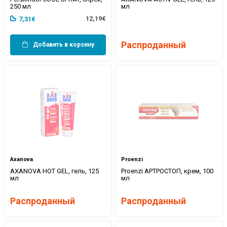
250 мл
мл
12,19€
7,31€
Распроданный
Добавить в корзину
Axanova
Proenzi
AXANOVA HOT GEL, гель, 125
Proenzi АРТРОСТОП, крем, 100
мл
мл
Распроданный
Распроданный