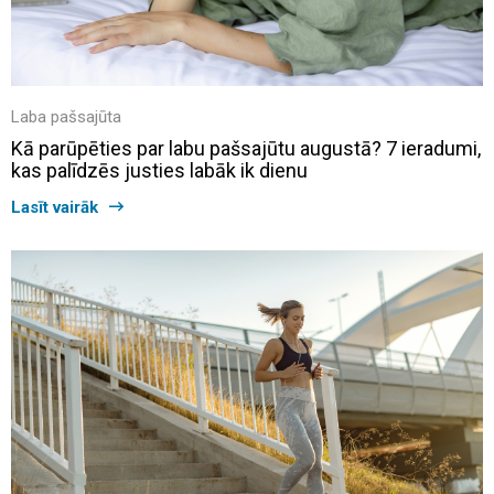
Laba pašsajūta
Kā parūpēties par labu pašsajūtu augustā? 7 ieradumi,
kas palīdzēs justies labāk ik dienu
Lasīt vairāk