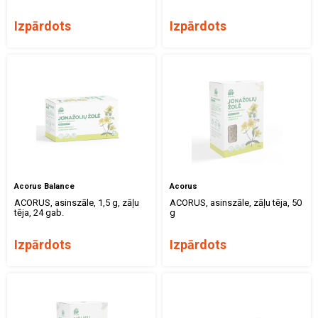
Izpārdots
Izpārdots
Acorus Balance
Acorus
ACORUS, asinszāle, 1,5 g, zāļu
ACORUS, asinszāle, zāļu tēja, 50
tēja, 24 gab.
g
Izpārdots
Izpārdots