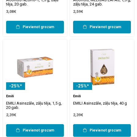
tēja, 20 gab.
zāļu tēja, 24 gab.
3,08€
2,59€
Pievienot grozam
Pievienot grozam
-25%*
-25%*
Emili
Emili
EMILI Asinszāle, zāļu tēja, 1,5 g,
EMILI Asinszāle, zāļu tēja, 40 g
20 gab.
2,39€
2,39€
Pievienot grozam
Pievienot grozam