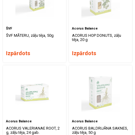
ŠVF
Acorus Balance
ŠVF MĀTERU, zāļu tēja, 50g
ACORUS HOP DONUTS, zāļu
tēja, 20 g
Izpārdots
Izpārdots
Acorus Balance
Acorus Balance
ACORUS VALERIANAE ROOT, 2
ACORUS BALDRIJĀNA SAKNES,
g, zāļu tēja, 24 gab.
zāļu tēja, 50 g