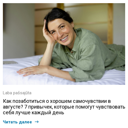
Laba pašsajūta
Как позаботиться о хорошем самочувствии в
августе? 7 привычек, которые помогут чувствовать
себя лучше каждый день
Читать далее