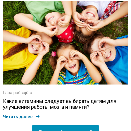
Laba pašsajūta
Какие витамины следует выбирать детям для
улучшения работы мозга и памяти?
Читать далее