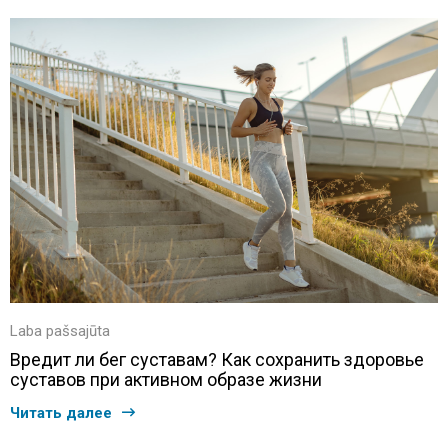
Laba pašsajūta
Вредит ли бег суставам? Как сохранить здоровье
суставов при активном образе жизни
Читать далее