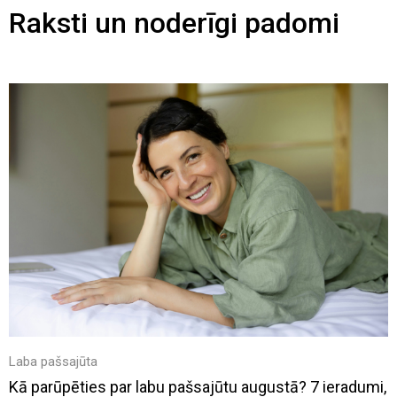
Raksti un noderīgi padomi
Laba pašsajūta
Kā parūpēties par labu pašsajūtu augustā? 7 ieradumi,