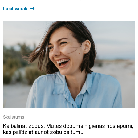
Lasīt vairāk
Skaistums
Kā balināt zobus: Mutes dobuma higiēnas noslēpumi,
kas palīdz atjaunot zobu baltumu