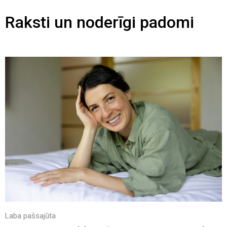
Raksti un noderīgi padomi
Laba pašsajūta