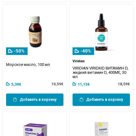
-50%
-40%
Viridian
Морское масло, 100 мл
VIRIDIAN VIRIDKID ВИТАМИН D,
жидкий витамин D, 400МЕ, 30
мл
10,59€
18,59€
5,30€
11,15€
Добавить в корзину
Добавить в корзину