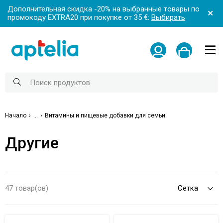
Дополнительная скидка -20% на выбранные товары по
промокоду EXTRA20 при покупке от 35 €:
Выбирать
Начало
...
Витамины и пищевые добавки для семьи
Другие
47 товар(ов)