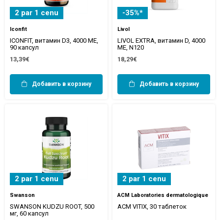
2 par 1 cenu
-35%*
Iconfit
Livol
ICONFIT, витамин D3, 4000 МЕ,
LIVOL EXTRA, витамин D, 4000
90 капсул
МЕ, N120
13,39€
18,29€
Добавить в корзину
Добавить в корзину
2 par 1 cenu
2 par 1 cenu
Swanson
ACM Laboratories dermatologique
SWANSON KUDZU ROOT, 500
ACM VITIX, 30 таблеток
мг, 60 капсул