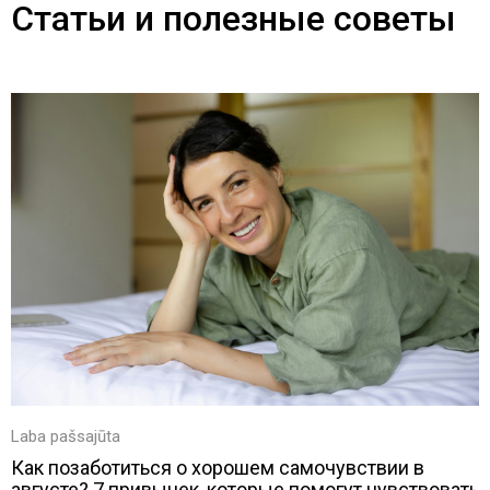
Статьи и полезные советы
Laba pašsajūta
Как позаботиться о хорошем самочувствии в
августе? 7 привычек, которые помогут чувствовать