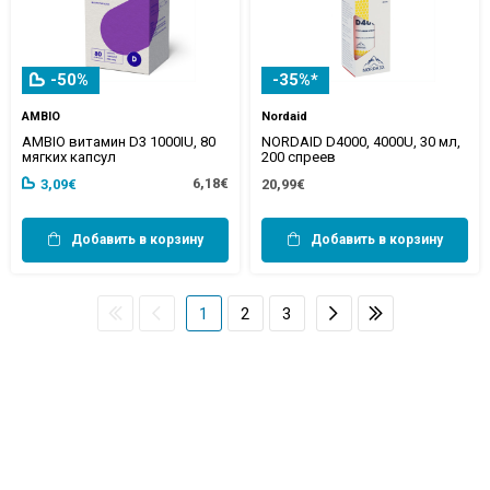
-50%
-35%*
AMBIO
Nordaid
AMBIO витамин D3 1000IU, 80
NORDAID D4000, 4000U, 30 мл,
мягких капсул
200 спреев
6,18€
3,09€
20,99€
Добавить в корзину
Добавить в корзину
1
2
3