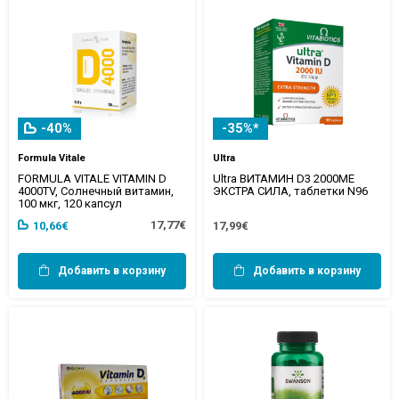
-40%
-35%*
Formula Vitale
Ultra
FORMULA VITALE VITAMIN D
Ultra ВИТАМИН D3 2000МЕ
4000TV, Солнечный витамин,
ЭКСТРА СИЛА, таблетки N96
100 мкг, 120 капсул
17,77€
10,66€
17,99€
Добавить в корзину
Добавить в корзину