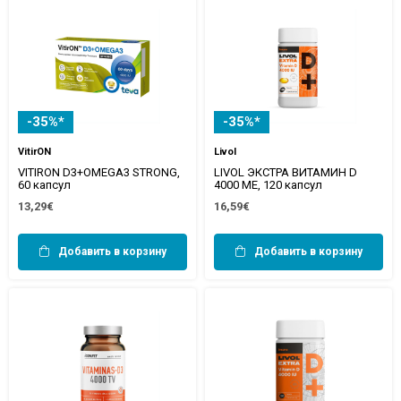
-35%*
-35%*
VitirON
Livol
VITIRON D3+OMEGA3 STRONG,
LIVOL ЭКСТРА ВИТАМИН D
60 капсул
4000 МЕ, 120 капсул
13,29€
16,59€
Добавить в корзину
Добавить в корзину