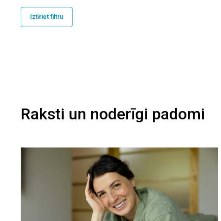
Iztīriet filtru
Raksti un noderīgi padomi