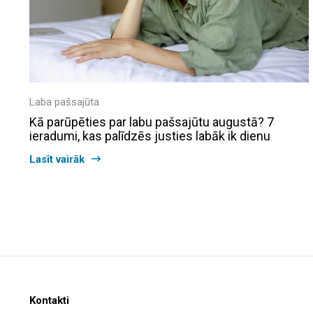
Laba pašsajūta
Kā parūpēties par labu pašsajūtu augustā? 7
ieradumi, kas palīdzēs justies labāk ik dienu
Lasīt vairāk
Kontakti