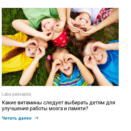
Laba pašsajūta
Какие витамины следует выбирать детям для
улучшения работы мозга и памяти?
Читать далее