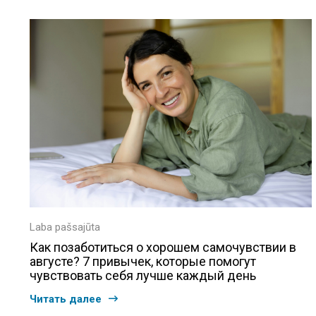
Laba pašsajūta
Как позаботиться о хорошем самочувствии в
августе? 7 привычек, которые помогут
чувствовать себя лучше каждый день
Читать далее