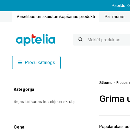
Papildu -
Veselības un skaistumkopšanas produkti
Par mums
Preču katalogs
Sākums
Preces
Kategorija
Grima u
Sejas tīrīšanas līdzekļi un skrubji
Cena