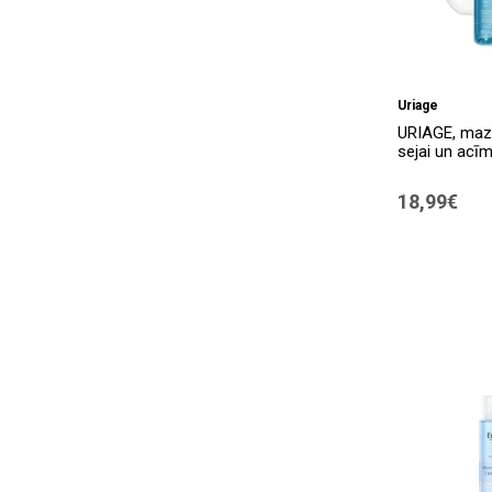
Uriage
URIAGE, maz
sejai un acīm
18,99€