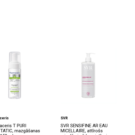
ceris
SVR
ceris T PURI
SVR SENSIFINE AR EAU
TATIC, mazgāšanas
MICELLAIRE, attīrošs