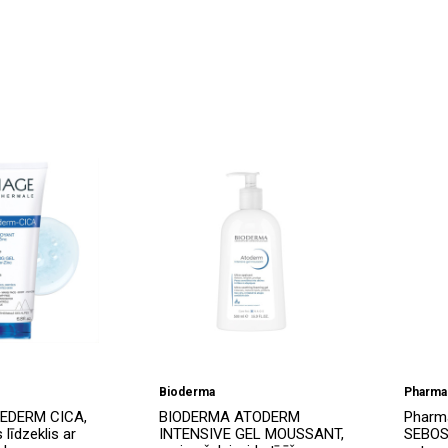
Bioderma
Pharma
IEDERM CICA,
BIODERMA ATODERM
Pharma
 līdzeklis ar
INTENSIVE GEL MOUSSANT,
SEBOS