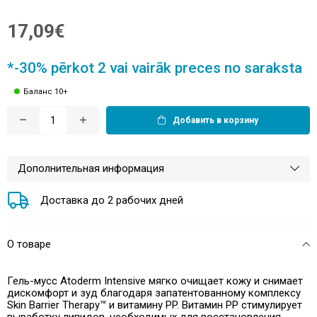
17,09€
*-30% pērkot 2 vai vairāk preces no saraksta
Баланс 10+
Добавить в корзину
Дополнительная информация
Доставка до 2 рабочих дней
О товаре
Гель-мусс Atoderm Intensive мягко очищает кожу и снимает
дискомфорт и зуд благодаря запатентованному комплексу
Skin Barrier Therapy™ и витамину PP. Витамин РР стимулирует
выработку липидов, необходимых для восстановления