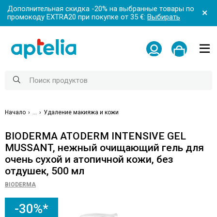
Дополнительная скидка -20% на выбранные товары по
промокоду EXTRA20 при покупке от 35 €:
Выбирать
Начало
...
Удаление макияжа и кожи
BIODERMA ATODERM INTENSIVE GEL
MUSSANT, нежный очищающий гель для
очень сухой и атопичной кожи, без
отдушек, 500 мл
BIODERMA
-30%*