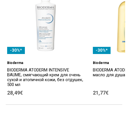
-30%*
-30%*
Bioderma
Bioderma
BIODERMA ATODERM INTENSIVE
BIODERMA ATODER
BAUME, смягчающий крем для очень
масло для душа, 
сухой и атопичной кожи, без отдушек,
500 мл
28,49€
21,77€