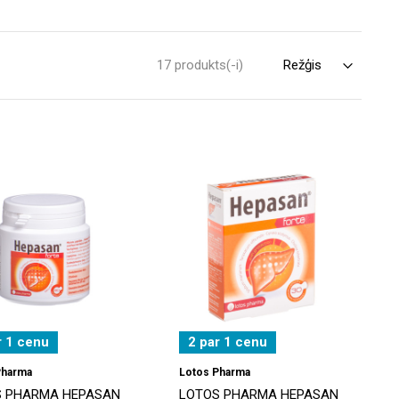
17 produkts(-i)
r 1 cenu
2 par 1 cenu
Pharma
Lotos Pharma
S PHARMA HEPASAN
LOTOS PHARMA HEPASAN