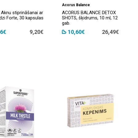
Acorus Balance
Aknu stiprināšanai ar
ACORUS BALANCE DETOX
zi Forte, 30 kapsulas
SHOTS, šķidrums, 10 ml, 12
gab.
06€
9,20€
10,60€
26,49€