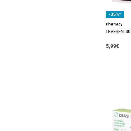
-35%*
Pharmacy
LEVEREN, 30 
5,99€