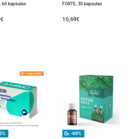
 60 kapsulas
FORTE, 30 kapsulas
9€
10,69€
5%
-60%