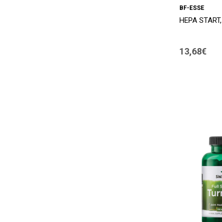
BF-ESSE
HEPA START,
13,68€