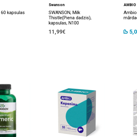
Swanson
AMBIO
 60 kapsulas
SWANSON, Milk
Ambio 
Thistle(Piena dadzis),
mārdad
kapsulas, N100
11,99€
5,