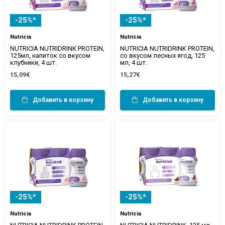
-25%*
-25%*
Nutricia
Nutricia
NUTRICIA NUTRIDRINK PROTEIN,
NUTRICIA NUTRIDRINK PROTEIN,
125мл, напиток со вкусом
со вкусом лесных ягод, 125
клубники, 4 шт.
мл, 4 шт.
15,09€
15,27€
Добавить в корзину
Добавить в корзину
-25%*
-25%*
Nutricia
Nutricia