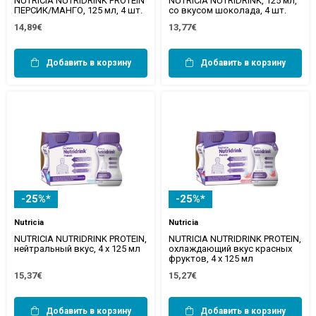
NUTRICIA NUTRIDRINK PROTEIN
NUTRICIA NUTRIDRINK, 125 мл,
ПЕРСИК/МАНГО, 125 мл, 4 шт.
со вкусом шоколада, 4 шт.
14,89€
13,77€
Добавить в корзину
Добавить в корзину
-25%*
-25%*
Nutricia
Nutricia
NUTRICIA NUTRIDRINK PROTEIN,
NUTRICIA NUTRIDRINK PROTEIN,
нейтральный вкус, 4 x 125 мл
охлаждающий вкус красных
фруктов, 4 x 125 мл
15,37€
15,27€
Добавить в корзину
Добавить в корзину