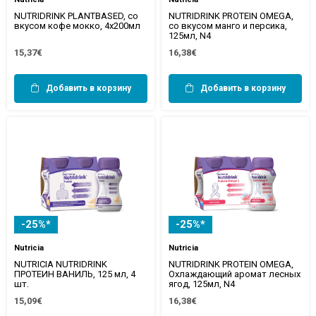
NUTRIDRINK PLANTBASED, со
NUTRIDRINK PROTEIN OMEGA,
вкусом кофе мокко, 4x200мл
со вкусом манго и персика,
125мл, N4
15,37€
16,38€
Добавить в корзину
Добавить в корзину
-25%*
-25%*
Nutricia
Nutricia
NUTRICIA NUTRIDRINK
NUTRIDRINK PROTEIN OMEGA,
ПРОТЕИН ВАНИЛЬ, 125 мл, 4
Охлаждающий аромат лесных
шт.
ягод, 125мл, N4
15,09€
16,38€