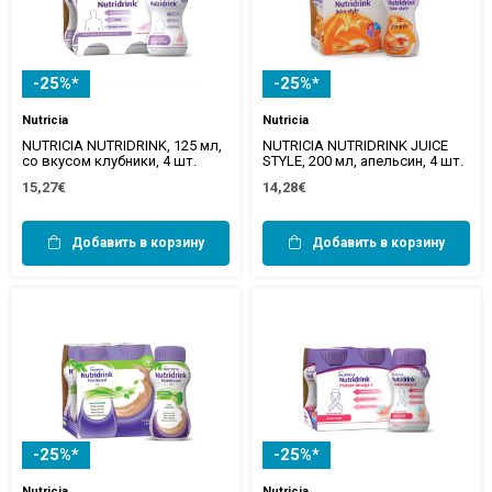
-25%*
-25%*
Nutricia
Nutricia
NUTRICIA NUTRIDRINK, 125 мл,
NUTRICIA NUTRIDRINK JUICE
со вкусом клубники, 4 шт.
STYLE, 200 мл, апельсин, 4 шт.
15,27€
14,28€
Добавить в корзину
Добавить в корзину
-25%*
-25%*
Nutricia
Nutricia