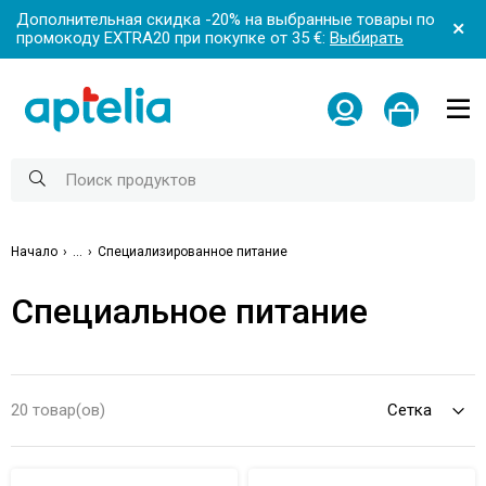
Дополнительная скидка -20% на выбранные товары по
промокоду EXTRA20 при покупке от 35 €:
Выбирать
Начало
...
Специализированное питание
Специальное питание
20 товар(ов)