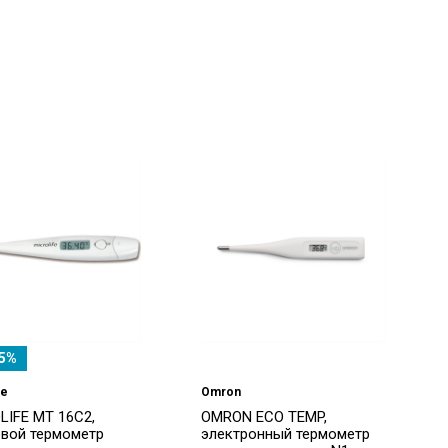
5%
fe
Omron
LIFE MT 16C2,
OMRON ECO TEMP,
вой термометр
электронный термометр