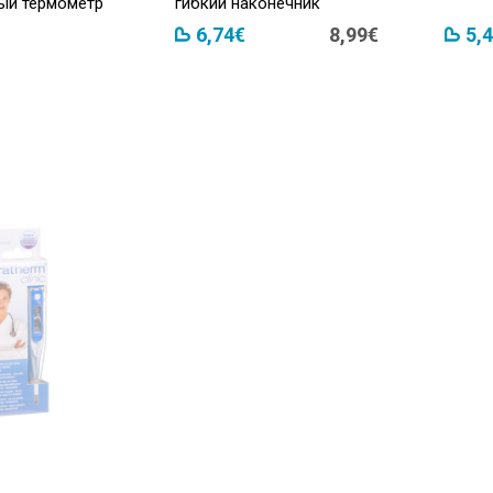
ый термометр
гибкий наконечник
6,74€
8,99€
5,