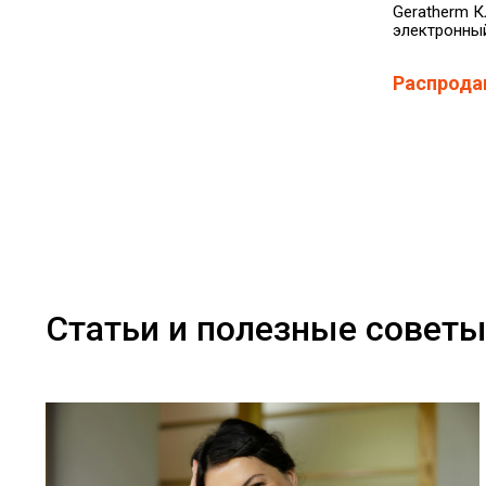
Geratherm 
электронны
Распрода
Статьи и полезные совет