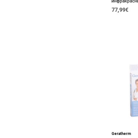
инфракрасн
77,99€
Geratherm