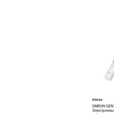
Omron
OMRON GENT
Электронны