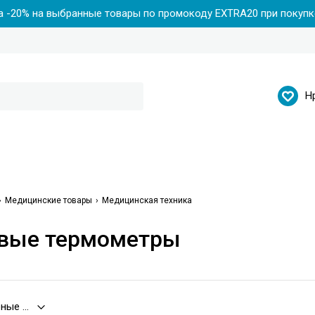
 -20% на выбранные товары по промокоду EXTRA20 при покупке
Н
Медицинские товары
Медицинская техника
вые термометры