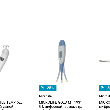
-25%
-2
Microlife
Microli
LE TEMP 520,
MICROLIFE GOLD MT 1931
MICRO
й ушной
GT, цифровой термометр,
цифро