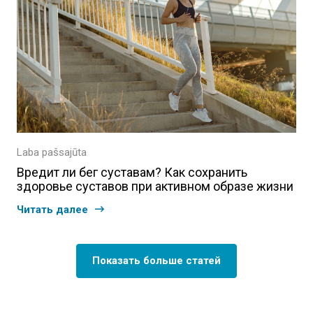
Laba pašsajūta
Вредит ли бег суставам? Как сохранить
здоровье суставов при активном образе жизни
Читать далее
Показать больше статей