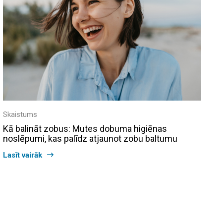
Skaistums
Kā balināt zobus: Mutes dobuma higiēnas
noslēpumi, kas palīdz atjaunot zobu baltumu
Lasīt vairāk