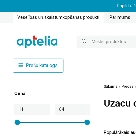
Papildu -
Veselības un skaistumkopšanas produkti
Par mums
Preču katalogs
Sākums
Preces
Cena
Uzacu d