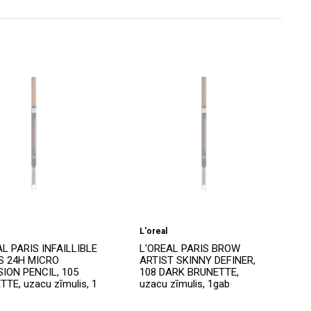
L'oreal
AL PARIS INFAILLIBLE
L'OREAL PARIS BROW
 24H MICRO
ARTIST SKINNY DEFINER,
SION PENCIL, 105
108 DARK BRUNETTE,
TE, uzacu zīmulis, 1
uzacu zīmulis, 1gab