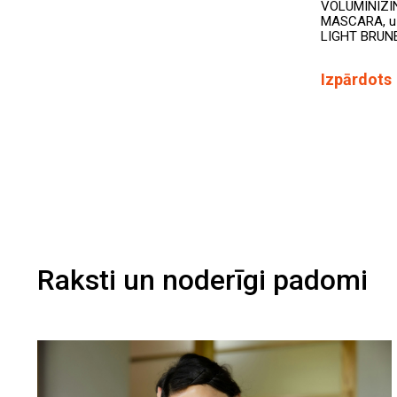
VOLUMINIZ
MASCARA, uz
LIGHT BRUN
Izpārdots
Raksti un noderīgi padomi