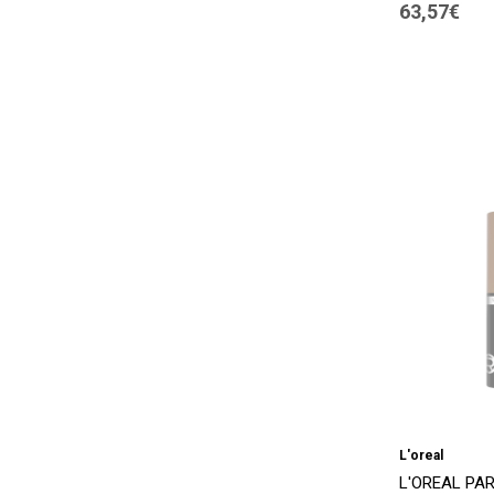
63,57€
L'oreal
L'OREAL PAR