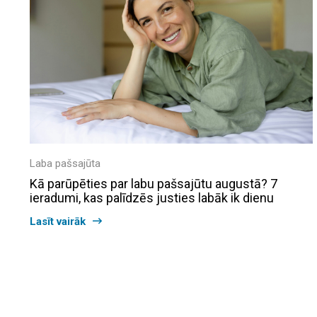
Laba pašsajūta
Kā parūpēties par labu pašsajūtu augustā? 7
ieradumi, kas palīdzēs justies labāk ik dienu
Lasīt vairāk