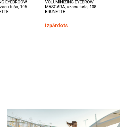
ING EYEBROOW
VOLUMINIZING EYEBROW
acu tuša, 105
MASCARA, uzacu tuša, 108
ETTE
BRUNETTE
Izpārdots