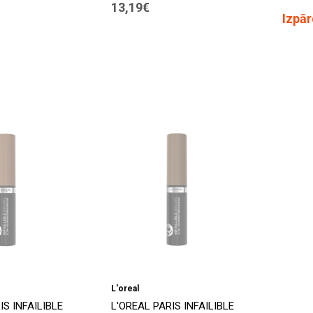
13,19€
Izpā
L'oreal
IS INFAILIBLE
L'OREAL PARIS INFAILIBLE