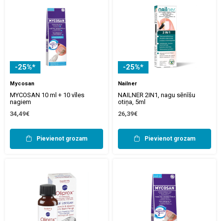
-25%*
-25%*
Mycosan
Nailner
MYCOSAN 10 ml + 10 vīles
NAILNER 2IN1, nagu sēnīšu
nagiem
otiņa, 5ml
34,49€
26,39€
Pievienot grozam
Pievienot grozam