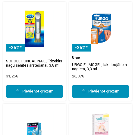
-25%*
-25%*
Urgo
SCHOLL FUNGAL NAIL, līdzeklis
URGO FILMOGEL, laka bojātiem
nagu sēnītes ārstēšanai, 3,8 ml
nagiem, 3,3 ml
31,25€
26,07€
Pievienot grozam
Pievienot grozam