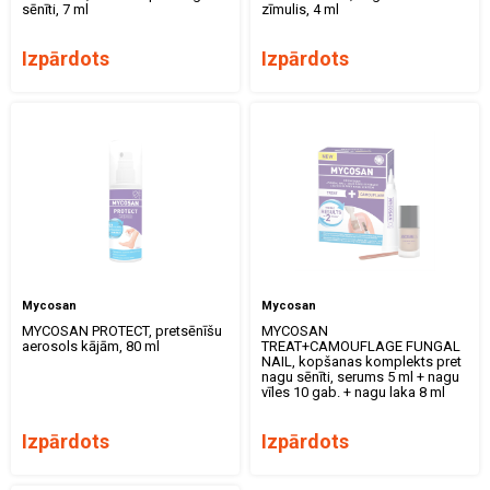
sēnīti, 7 ml
zīmulis, 4 ml
Izpārdots
Izpārdots
Mycosan
Mycosan
MYCOSAN PROTECT, pretsēnīšu
MYCOSAN
aerosols kājām, 80 ml
TREAT+CAMOUFLAGE FUNGAL
NAIL, kopšanas komplekts pret
nagu sēnīti, serums 5 ml + nagu
vīles 10 gab. + nagu laka 8 ml
Izpārdots
Izpārdots