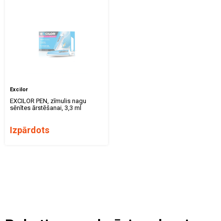
Excilor
EXCILOR PEN, zīmulis nagu
sēnītes ārstēšanai, 3,3 ml
Izpārdots