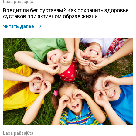
Laba pašsajūta
Вредит ли бег суставам? Как сохранить здоровье
суставов при активном образе жизни
Читать далее
Laba pašsajūta