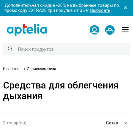
Дополнительная скидка -20% на выбранные товары по
промокоду EXTRA20 при покупке от 35 €:
Выбирать
Начало
...
Дермокосметика
Средства для облегчения
дыхания
2 товар(ов)