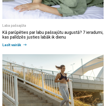
Laba pašsajūta
Kā parūpēties par labu pašsajūtu augustā? 7 ieradumi,
kas palīdzēs justies labāk ik dienu
Lasīt vairāk