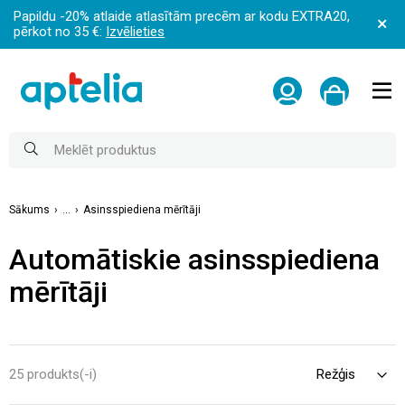
Papildu -20% atlaide atlasītām precēm ar kodu EXTRA20,
pērkot no 35 €:
Izvēlieties
Sākums
...
Asinsspiediena mērītāji
Automātiskie asinsspiediena
mērītāji
25 produkts(-i)