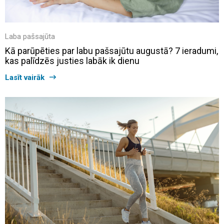
Laba pašsajūta
Kā parūpēties par labu pašsajūtu augustā? 7 ieradumi,
kas palīdzēs justies labāk ik dienu
Lasīt vairāk