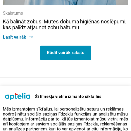
Skaistums
Kā balināt zobus: Mutes dobuma higiēnas noslēpumi,
kas palīdz atjaunot zobu baltumu
Lasīt vairāk
Rādīt vairāk rakstu
support@aptelia.lv
+371 64 588 892
Šī tīmekļa vietne izmanto sīkfailus
Mēs izmantojam sīkfailus, lai personalizētu saturu un reklāmas,
nodrošinātu sociālo saziņas līdzekļu funkcijas un analizētu mūsu
Piedāvājumi un akcijas
datplūsmu. Informāciju par to, kā jūs izmantojat mūsu vietni, mēs
arī kopīgojam ar saviem sociālās saziņas līdzekļu, reklamēšanas
un analīzes partneriem, kuri to var apvienot ar citu informāciju, ko
Kontakti