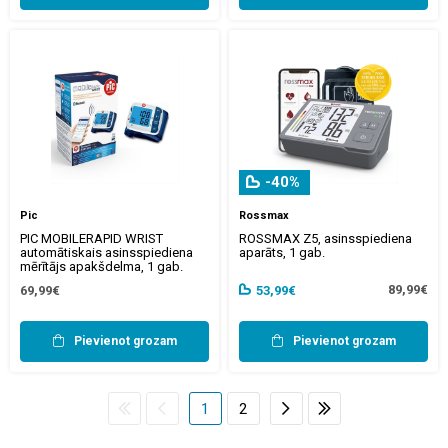
-40%
Pic
Rossmax
PIC MOBILERAPID WRIST
ROSSMAX Z5, asinsspiediena
automātiskais asinsspiediena
aparāts, 1 gab.
mērītājs apakšdelma, 1 gab.
89,99€
69,99€
53,99€
Pievienot grozam
Pievienot grozam
1
2