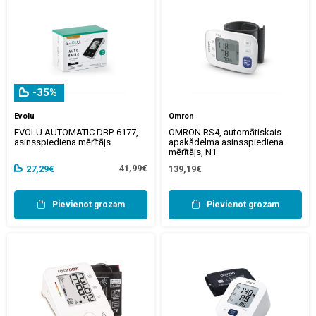
-35%
Evolu
Omron
EVOLU AUTOMATIC DBP-6177,
OMRON RS4, automātiskais
asinsspiediena mērītājs
apakšdelma asinsspiediena
mērītājs, N1
41,99€
27,29€
139,19€
Pievienot grozam
Pievienot grozam