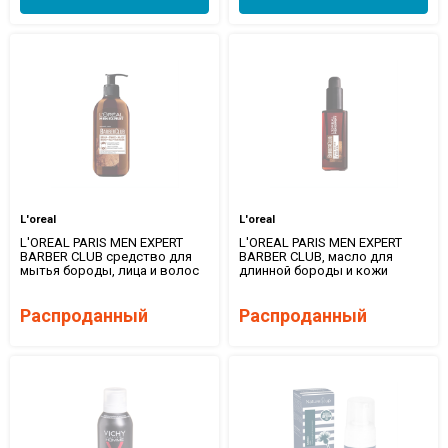
L'oreal
L'oreal
L'OREAL PARIS MEN EXPERT
L'OREAL PARIS MEN EXPERT
BARBER CLUB средство для
BARBER CLUB, масло для
мытья бороды, лица и волос
длинной бороды и кожи
Распроданный
Распроданный