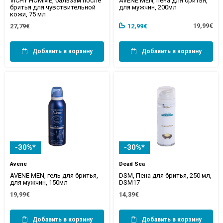
VICHY HOMME, бальзам после
AVENE MEN, пена для бритья,
бритья для чувствительной
для мужчин, 200мл
кожи, 75 мл
19,99€
27,79€
12,99€
Добавить в корзину
Добавить в корзину
-30%*
-30%*
Avene
Dead Sea
AVENE MEN, гель для бритья,
DSM, Пена для бритья, 250 мл,
для мужчин, 150мл
DSM17
19,99€
14,39€
Добавить в корзину
Добавить в корзину