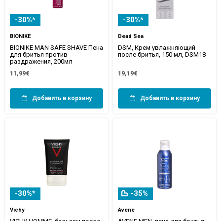
-30%*
-30%*
BIONIKE
Dead Sea
BIONIKE MAN SAFE SHAVE Пена
DSM, Крем увлажняющий
для бритья против
после бритья, 150 мл, DSM18
раздражения, 200мл
11,99€
19,19€
Добавить в корзину
Добавить в корзину
-30%*
-35%
Vichy
Avene