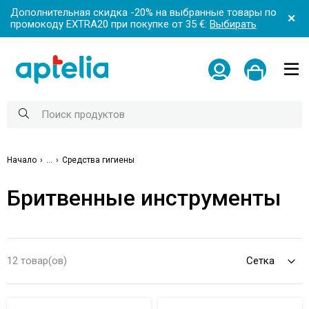
Дополнительная скидка -20% на выбранные товары по
промокоду EXTRA20 при покупке от 35 €:
Выбирать
Начало
...
Средства гигиены
Бритвенные инструменты
12 товар(ов)