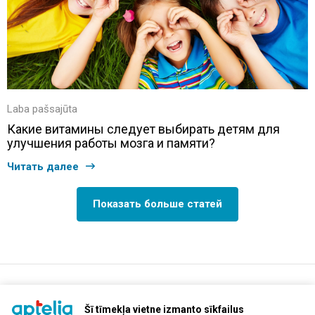
Laba pašsajūta
Какие витамины следует выбирать детям для
улучшения работы мозга и памяти?
Читать далее
Показать больше статей
support@aptelia.lv
+371 64 588 892
Šī tīmekļa vietne izmanto sīkfailus