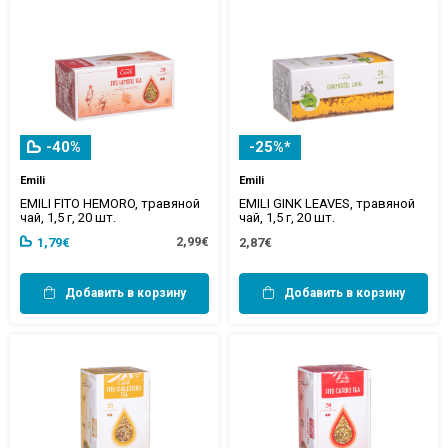
-40%
-25%*
Emili
Emili
EMILI FITO HEMORO, травяной
EMILI GINK LEAVES, травяной
чай, 1,5 г, 20 шт.
чай, 1,5 г, 20 шт.
2,99€
1,79€
2,87€
Добавить в корзину
Добавить в корзину