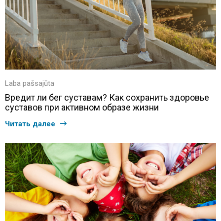
Laba pašsajūta
Вредит ли бег суставам? Как сохранить здоровье
суставов при активном образе жизни
Читать далее