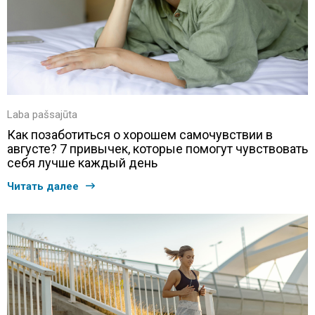
Laba pašsajūta
Как позаботиться о хорошем самочувствии в
августе? 7 привычек, которые помогут чувствовать
себя лучше каждый день
Читать далее