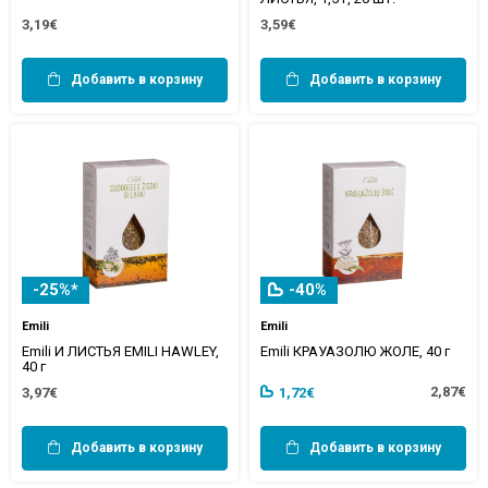
3,19€
3,59€
Добавить в корзину
Добавить в корзину
-25%*
-40%
Emili
Emili
Emili И ЛИСТЬЯ EMILI HAWLEY,
Emili КРАУАЗОЛЮ ЖОЛЕ, 40 г
40 г
2,87€
3,97€
1,72€
Добавить в корзину
Добавить в корзину