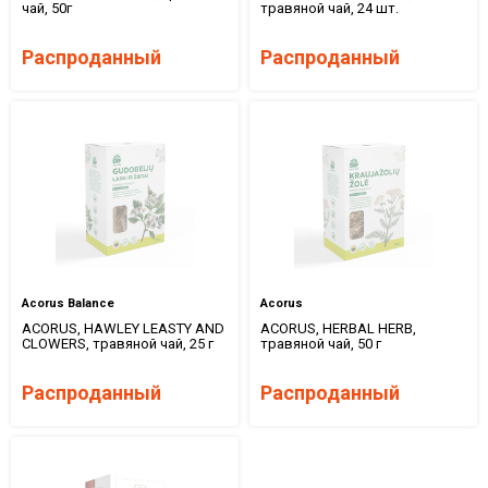
чай, 50г
травяной чай, 24 шт.
Распроданный
Распроданный
Acorus Balance
Acorus
ACORUS, HAWLEY LEASTY AND
ACORUS, HERBAL HERB,
CLOWERS, травяной чай, 25 г
травяной чай, 50 г
Распроданный
Распроданный