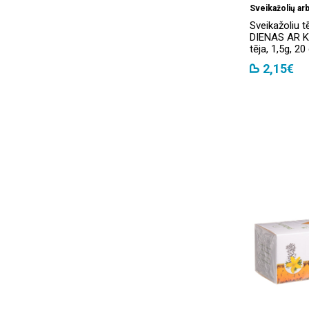
Sveikažolių arb
Sveikažoliu 
DIENAS AR 
tēja, 1,5g, 20
2,15€