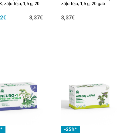
 zāļu tēja, 1,5 g, 20
zāļu tēja, 1,5 g, 20 gab.
02€
3,37€
3,37€
*
-25%*