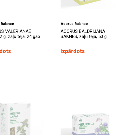
 Balance
Acorus Balance
S VALERIANAE
ACORUS BALDRIJĀNA
 g, zāļu tēja, 24 gab.
SAKNES, zāļu tēja, 50 g
rdots
Izpārdots