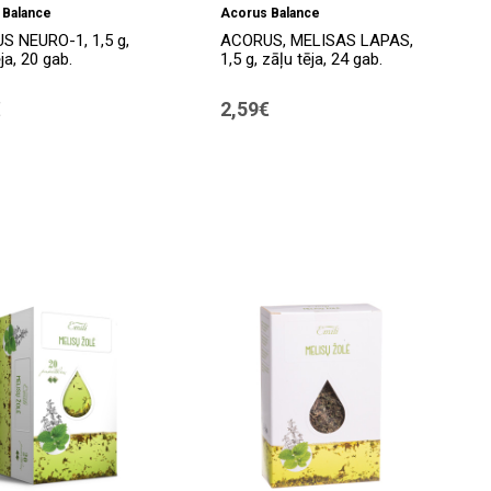
 Balance
Acorus Balance
S NEURO-1, 1,5 g,
ACORUS, MELISAS LAPAS,
ja, 20 gab.
1,5 g, zāļu tēja, 24 gab.
€
2,59€