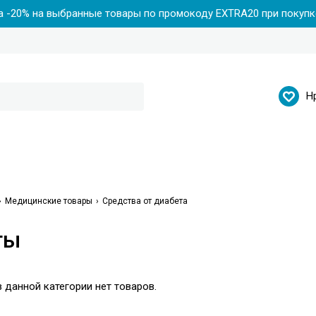
 -20% на выбранные товары по промокоду EXTRA20 при покупке
Н
Медицинские товары
Средства от диабета
ты
 данной категории нет товаров.