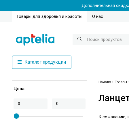
Дополнительная скидка
Товары для здоровья и красоты
О нас
Каталог продукции
Начало
Товары
Цена
Ланце
К сожалению, в