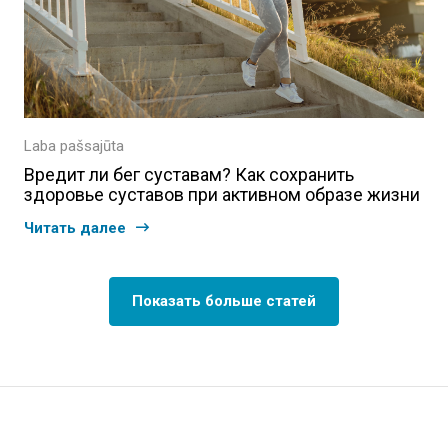
Laba pašsajūta
Вредит ли бег суставам? Как сохранить
здоровье суставов при активном образе жизни
Читать далее
Показать больше статей