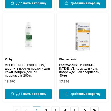
Добавить в корзину
Добавить в корзину
Vichy
Pharmaceris
VICHY DERCOS PSOLUTION,
Pharmaceris P PSORITAR
шампунь против перхоти для
INTENSIVE, крем для кожи,
кожи, поврежденной
поврежденной псориазом,
псориазом, 200 мл
50мл
18,99€
17,39€
Добавить в корзину
Добавить в корзину
1
2
3
4
5