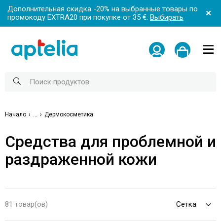
Дополнительная скидка -20% на выбранные товары по
промокоду EXTRA20 при покупке от 35 €:
Выбирать
Начало
...
Дермокосметика
Средства для проблемной и
раздраженной кожи
81 товар(ов)