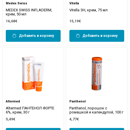
Medex Swiss
Vitella
MEDEX SWISS INFLADERM,
Vitella ЗН, крем, 75 мл
крем, 50 мл
16,68€
15,19€
Добавить в корзину
Добавить в корзину
Altermed
Panthenol
Altermed ПАНТЕНОЛ ФОРТЕ
Panthenol, порошок с
6%, крем, 30 г
ромашкой и календулой, 100 г
5,49€
4,77€