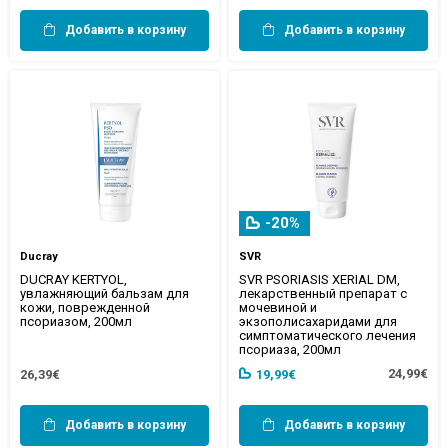
Добавить в корзину
Добавить в корзину
-20%
Ducray
SVR
DUCRAY KERTYOL,
SVR PSORIASIS XERIAL DM,
увлажняющий бальзам для
лекарственный препарат с
кожи, поврежденной
мочевиной и
псориазом, 200мл
экзополисахаридами для
симптоматического лечения
псориаза, 200мл
24,99€
26,39€
19,99€
Добавить в корзину
Добавить в корзину