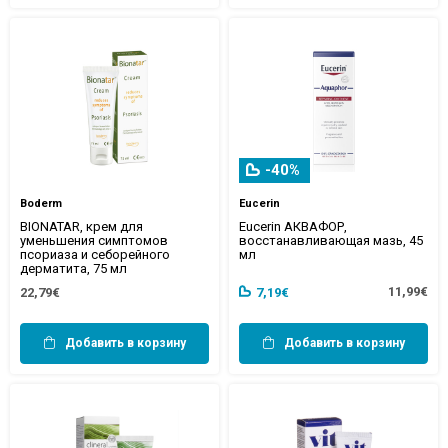
-40%
Boderm
Eucerin
BIONATAR, крем для
Eucerin АКВАФОР,
уменьшения симптомов
восстанавливающая мазь, 45
псориаза и себорейного
мл
дерматита, 75 мл
11,99€
22,79€
7,19€
Добавить в корзину
Добавить в корзину