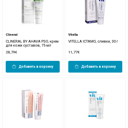
Clineral
Vitella
CLINERAL BY AHAVA PSO, крем
VITELLA ICTAMO, сливки, 30 г
для кожи суставов, 75 мл
28,79€
11,77€
Добавить в корзину
Добавить в корзину