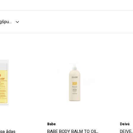
Babe
Deivė
īga ādas
BABE BODY BALM TO OIL,
DEIVE, 