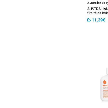
Australian Bod
AUSTRALIAN
tīra tējas kok
11,39€