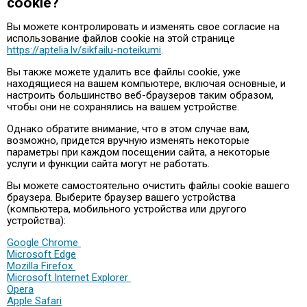
cookie?
Вы можете контролировать и изменять свое согласие на
использование файлов cookie на этой странице
https://aptelia.lv/sikfailu-noteikumi
.
Вы также можете удалить все файлы cookie, уже
находящиеся на вашем компьютере, включая основные, и
настроить большинство веб-браузеров таким образом,
чтобы они не сохранялись на вашем устройстве.
Однако обратите внимание, что в этом случае вам,
возможно, придется вручную изменять некоторые
параметры при каждом посещении сайта, а некоторые
услуги и функции сайта могут не работать.
Вы можете самостоятельно очистить файлы cookie вашего
браузера. Выберите браузер вашего устройства
(компьютера, мобильного устройства или другого
устройства):
Google Chrome
Microsoft Edge
Mozilla Firefox
Microsoft Internet Explorer
Opera
Apple Safari