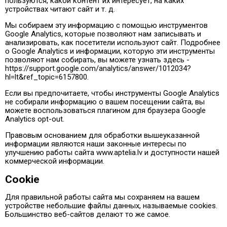
пользуются, какой контент их интересует, на каких
устройствах читают сайт и т. д.
Мы собираем эту информацию с помощью инструментов
Google Analytics, которые позволяют нам записывать и
анализировать, как посетители используют сайт. Подробнее
о Google Analytics и информации, которую эти инструменты
позволяют нам собирать, вы можете узнать здесь -
https://support.google.com/analytics/answer/1012034?
hl=lt&ref_topic=6157800.
Если вы предпочитаете, чтобы инструменты Google Analytics
не собирали информацию о вашем посещении сайта, вы
можете воспользоваться плагином для браузера Google
Analytics opt-out.
Правовым основанием для обработки вышеуказанной
информации являются наши законные интересы по
улучшению работы сайта www.aptelia.lv и доступности нашей
коммерческой информации.
Cookie
Для правильной работы сайта мы сохраняем на вашем
устройстве небольшие файлы данных, называемые cookies.
Большинство веб-сайтов делают то же самое.