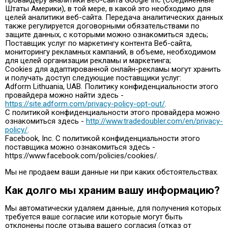
Штаты Америки), в той мере, в какой это необходимо для
целей аналитики веб-сайта. Передача аналитических данных
также регулируется договорными обязательствами по
защите данных, с которыми можно ознакомиться здесь;
Поставщик услуг по маркетингу контента Веб-сайта,
мониторингу рекламных кампаний, в объеме, необходимом
для целей организации рекламы и маркетинга;
Cookies для адаптированной онлайн-рекламы могут хранить
и получать доступ следующие поставщики услуг:
Adform Lithuania, UAB. Политику конфиденциальности этого
провайдера можно найти здесь -
https://site.adform.com/privacy-policy-opt-out/
.
С политикой конфиденциальности этого провайдера можно
ознакомиться здесь -
http://www.tradedoubler.com/en/privacy-
policy/
.
Facebook, Inc. С политикой конфиденциальности этого
поставщика можно ознакомиться здесь -
https://www.facebook.com/policies/cookies/.
Мы не продаем ваши данные ни при каких обстоятельствах.
Как долго мы храним вашу информацию?
Мы автоматически удаляем данные, для получения которых
требуется ваше согласие или которые могут быть
отклонены после отзыва вашего согласия (отказ от