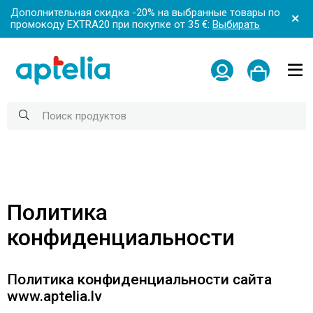
Дополнительная скидка -20% на выбранные товары по
промокоду EXTRA20 при покупке от 35 €:
Выбирать
Политика
конфиденциальности
Политика конфиденциальности сайта
www.aptelia.lv