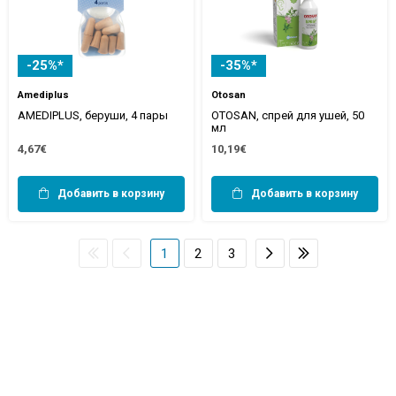
-25%*
-35%*
Amediplus
Otosan
AMEDIPLUS, беруши, 4 пары
OTOSAN, спрей для ушей, 50
мл
4,67€
10,19€
Добавить в корзину
Добавить в корзину
1
2
3