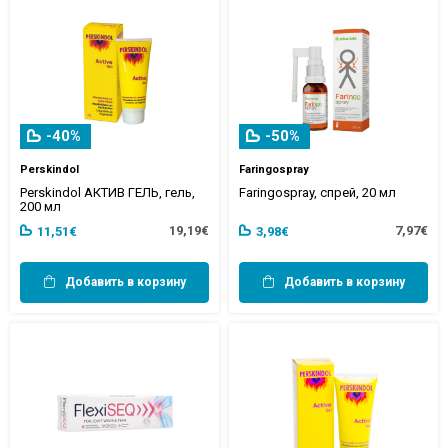
-40%
-50%
Perskindol
Faringospray
Perskindol АКТИВ ГЕЛЬ, гель,
Faringospray, спрей, 20 мл
200 мл
19,19€
7,97€
11,51€
3,98€
Добавить в корзину
Добавить в корзину