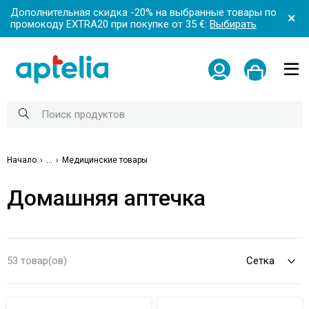
Дополнительная скидка -20% на выбранные товары по
промокоду EXTRA20 при покупке от 35 €:
Выбирать
Начало
...
Медицинские товары
Домашняя аптечка
53 товар(ов)