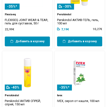
-35%*
-30%
Flexiseq
Perskindol
FLEXISEQ JOINT WEAR & TEAR,
Perskindol АКТИВ ГЕЛЬ, гель,
гель для суставов, 50 г
100 мл
10,27€
22,99€
7,19€
Добавить в корзину
Добавить в корзину
-40%
-35%*
Perskindol
Ivex
Perskindol АКТИВ СПРЕЙ,
IVEX, сироп от кашля, 100 мл
спрей, 150 мл