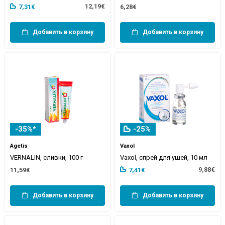
12,19€
7,31€
6,28€
Добавить в корзину
Добавить в корзину
-35%*
-25%
Agetis
Vaxol
VERNALIN, сливки, 100 г
Vaxol, спрей для ушей, 10 мл
9,88€
11,59€
7,41€
Добавить в корзину
Добавить в корзину