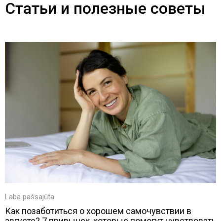
Статьи и полезные советы
Laba pašsajūta
Как позаботиться о хорошем самочувствии в
августе? 7 привычек, которые помогут чувствовать