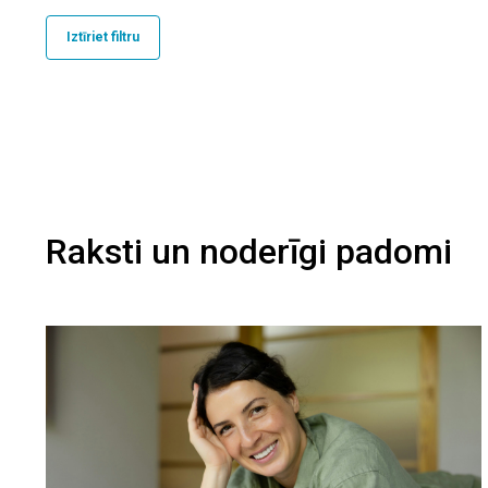
Iztīriet filtru
Raksti un noderīgi padomi