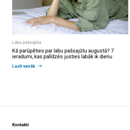
Laba pašsajūta
Kā parūpēties par labu pašsajūtu augustā? 7
ieradumi, kas palīdzēs justies labāk ik dienu
Lasīt vairāk
Kontakti