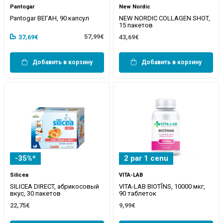
Pantogar
New Nordic
Pantogar ВЕГАН, 90 капсул
NEW NORDIC COLLAGEN SHOT,
15 пакетов
57,99€
37,69€
43,69€
Добавить в корзину
Добавить в корзину
-35%*
2 par 1 cenu
Silicea
VITA-LAB
SILICEA DIRECT, абрикосовый
VITA-LAB BIOTĪNS, 10000 мкг,
вкус, 30 пакетов
90 таблеток
22,75€
9,99€