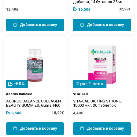
добавка, 14 бутылок 25 мл
32,99€
12,49€
16,50€
Добавить в корзину
Добавить в корзину
-50%
2 par 1 cenu
Acorus Balance
VITA-LAB
ACORUS BALANCE COLLAGEN
VITA-LAB BIOTĪNS STRONG,
BEAUTY GUMMIES, Gums, N60
10000 мкг, 30 таблеток
18,99€
9,50€
4,49€
Добавить в корзину
Добавить в корзину