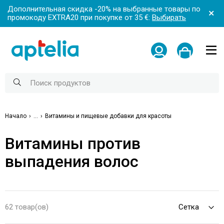
Дополнительная скидка -20% на выбранные товары по
промокоду EXTRA20 при покупке от 35 €:
Выбирать
Начало
...
Витамины и пищевые добавки для красоты
Витамины против
выпадения волос
62 товар(ов)