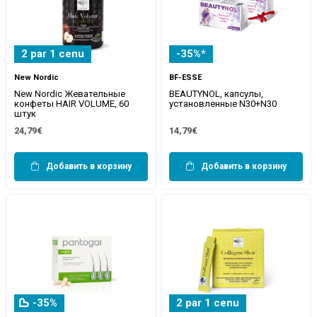
2 par 1 cenu
-35%*
New Nordic
BF-ESSE
New Nordic Жевательные
BEAUTYNOL, капсулы,
конфеты HAIR VOLUME, 60
установленные N30+N30
штук
24,79€
14,79€
Добавить в корзину
Добавить в корзину
-35%
2 par 1 cenu