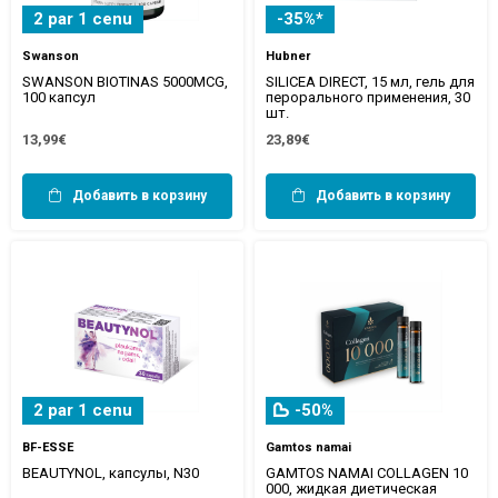
2 par 1 cenu
-35%*
Swanson
Hubner
SWANSON BIOTINAS 5000MCG,
SILICEA DIRECT, 15 мл, гель для
100 капсул
перорального применения, 30
шт.
13,99€
23,89€
Добавить в корзину
Добавить в корзину
2 par 1 cenu
-50%
BF-ESSE
Gamtos namai
BEAUTYNOL, капсулы, N30
GAMTOS NAMAI COLLAGEN 10
000, жидкая диетическая