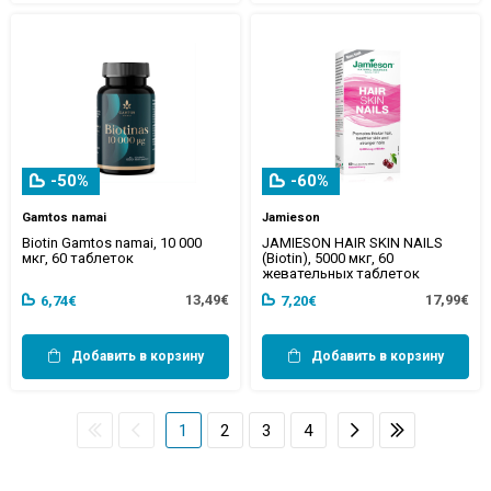
-50%
-60%
Gamtos namai
Jamieson
Biotin Gamtos namai, 10 000
JAMIESON HAIR SKIN NAILS
мкг, 60 таблеток
(Biotin), 5000 мкг, 60
жевательных таблеток
13,49€
17,99€
6,74€
7,20€
Добавить в корзину
Добавить в корзину
1
2
3
4