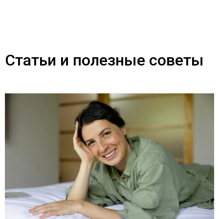
Статьи и полезные советы