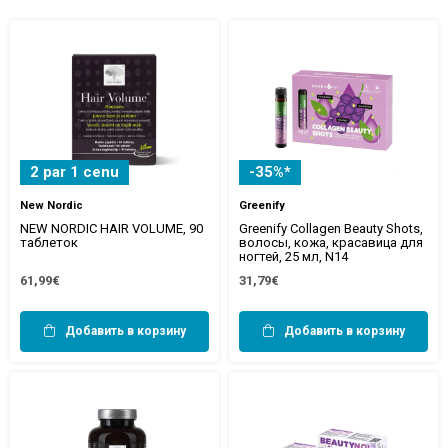
2 par 1 cenu
-35%*
New Nordic
Greenify
NEW NORDIC HAIR VOLUME, 90
Greenify Collagen Beauty Shots,
таблеток
волосы, кожа, красавица для
ногтей, 25 мл, N14
61,99€
31,79€
Добавить в корзину
Добавить в корзину