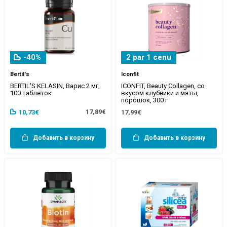
-40%
2 par 1 cenu
Bertil's
Iconfit
BERTIL'S KELASIN, Варис 2 мг,
ICONFIT, Beauty Collagen, со
100 таблеток
вкусом клубники и мяты,
порошок, 300 г
17,89€
10,73€
17,99€
Добавить в корзину
Добавить в корзину