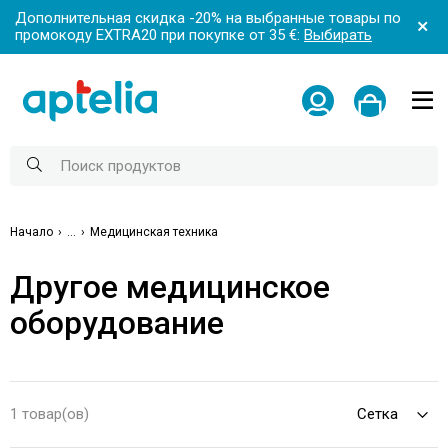
Дополнительная скидка -20% на выбранные товары по
промокоду EXTRA20 при покупке от 35 €:
Выбирать
Начало
...
Медицинская техника
Другое медицинское
оборудование
1 товар(ов)