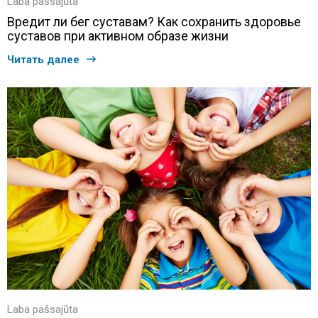
Laba pašsajūta
Вредит ли бег суставам? Как сохранить здоровье
суставов при активном образе жизни
Читать далее
Laba pašsajūta