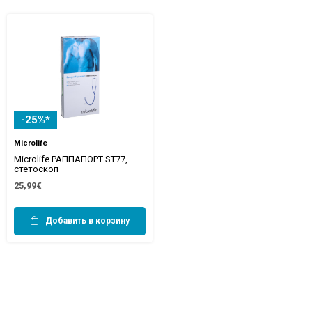
-25%*
Microlife
Microlife РАППАПОРТ ST77,
стетоскоп
25,99€
Добавить в корзину