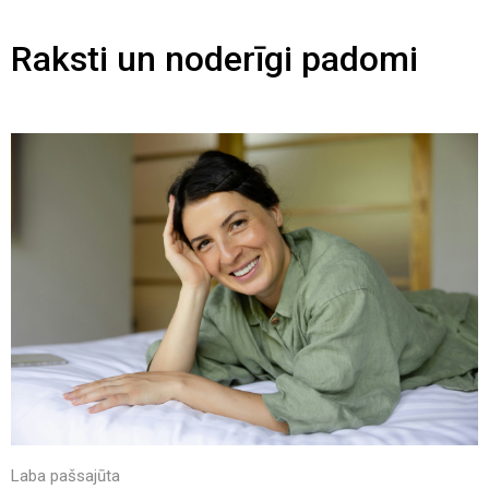
Raksti un noderīgi padomi
Laba pašsajūta