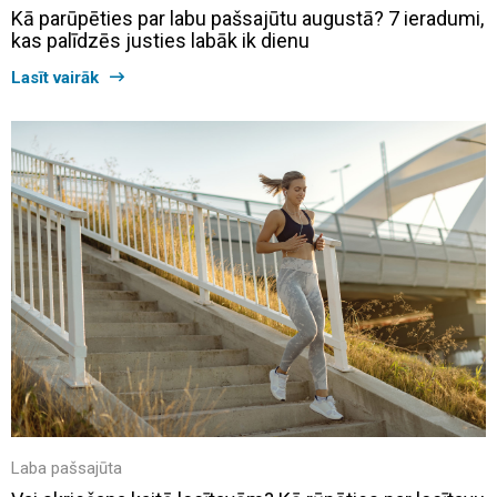
Kā parūpēties par labu pašsajūtu augustā? 7 ieradumi,
kas palīdzēs justies labāk ik dienu
Lasīt vairāk
Laba pašsajūta