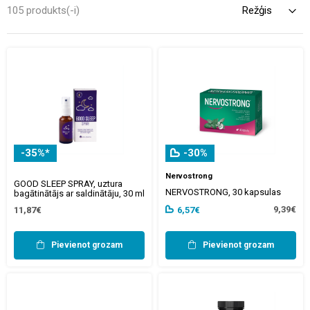
gan tiem, kas meklē kvalitatīvāku atpūtu vai vēlas uzlabot
105 produkts(-i)
koncentrēšanās spējas.
-35%*
-30%
Nervostrong
GOOD SLEEP SPRAY, uztura
NERVOSTRONG, 30 kapsulas
bagātinātājs ar saldinātāju, 30 ml
9,39€
11,87€
6,57€
Pievienot grozam
Pievienot grozam