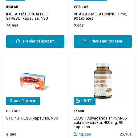
INOLAB
VITA-LAB
INOLAB IZTURĪBAI PRET
VITA-LAB MELATONĪNS, 1 mg,
STRESU, kapsulas, N30
90 tabletes
25,99€
7,99€
Pievienot grozam
Pievienot grozam
2 par 1 cenu
-50%
BF-ESSE
Ecosh
STOP STRESS, kapsulas, N30
ECOSH Ašvaganda ar KSM-66
sakņu ekstraktu, 400 mg, 90
kapsulas
25,10€
8,09€
12,55€