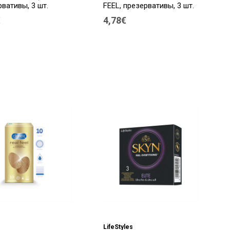
вативы, 3 шт.
FEEL, презервативы, 3 шт.
€
4,78€
LifeStyles