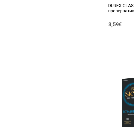
DUREX CLAS
презерватив
3,59€