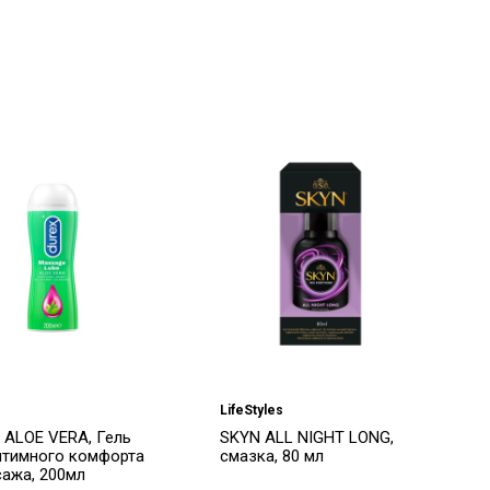
LifeStyles
 ALOE VERA, Гель
SKYN ALL NIGHT LONG,
нтимного комфорта
смазка, 80 мл
сажа, 200мл