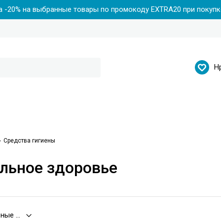
 -20% на выбранные товары по промокоду EXTRA20 при покупке
Н
Средства гигиены
льное здоровье