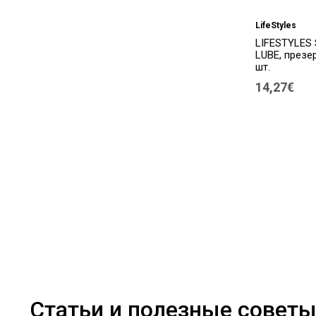
LifeStyles
LIFESTYLES
LUBE, презе
шт.
14,27€
Статьи и полезные совет