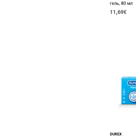
гель, 80 мл
11,69€
DUREX