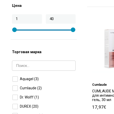
Цена
Торговая марка
Aquagel
(3)
Cumlaude
Cumlaude
(2)
CUMLAUDE M
для интимно
Dr. Wolff
(1)
гель, 30 мл
DUREX
(20)
17,97€