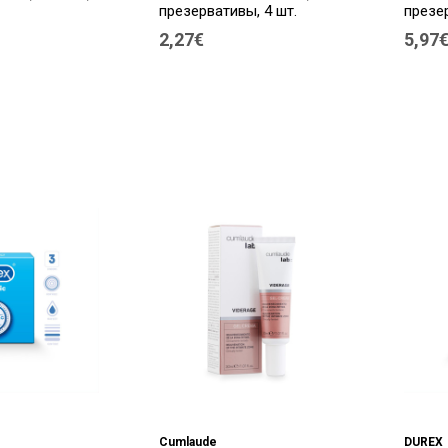
презервативы, 4 шт.
презер
2,27€
5,97
Cumlaude
DUREX