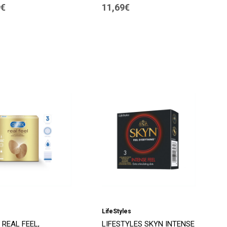
9€
11,69€
LifeStyles
 REAL FEEL,
LIFESTYLES SKYN INTENSE