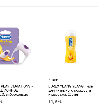
DUREX
 PLAY VIBRATIONS -
DUREX YLANG YLANG, Гель
АЦИОННОЕ
для интимного комфорта
О, виброкольцо
и массажа, 200мл
8€
11,97€