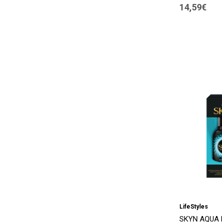
14,59€
LifeStyles
SKYN AQUA F