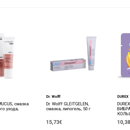
Dr. Wolff
DUREX
UCUS, смазка
Dr. Wolff GLEITGELEN,
DUREX
го ухода,
смазка, липогель, 50 г
ВИБР
КОЛЬЦ
15,73€
10,3