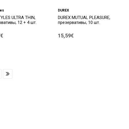
les
DUREX
TYLES ULTRA THIN,
DUREX MUTUAL PLEASURE,
вативы, 12 + 4 шт.
презервативы, 10 шт.
7€
15,59€