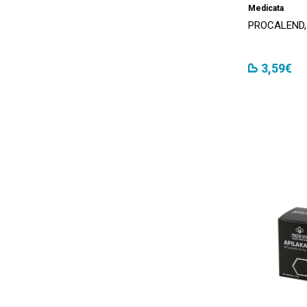
Medicata
PROCALEND, 
3,59€