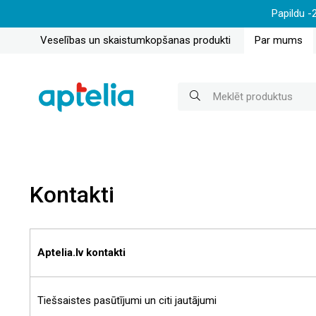
Papildu -
Veselības un skaistumkopšanas produkti
Par mums
Kontakti
Aptelia.lv
kontakti
Tiešsaistes pasūtījumi un citi jautājumi