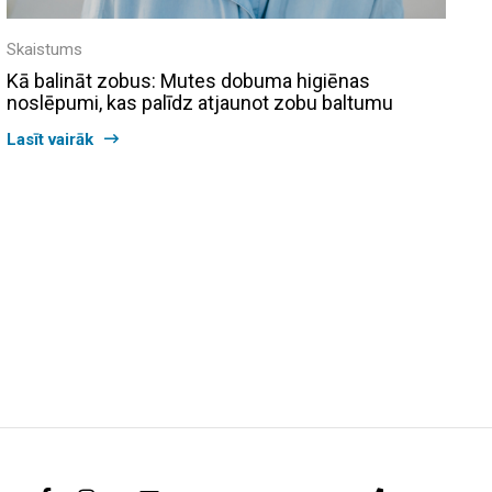
Skaistums
Kā balināt zobus: Mutes dobuma higiēnas
noslēpumi, kas palīdz atjaunot zobu baltumu
Lasīt vairāk