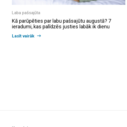
Laba pašsajūta
Kā parūpēties par labu pašsajūtu augustā? 7
ieradumi, kas palīdzēs justies labāk ik dienu
Lasīt vairāk