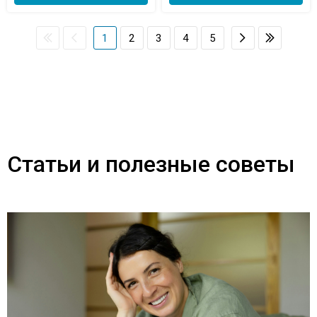
1
2
3
4
5
Статьи и полезные советы