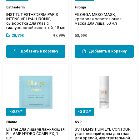
Esthederm
Filorga
INSTITUT ESTHEDERM PARIS
FILORGA MESO MASK,
INTENSIVE HYALURONIC,
кремовая осветляющая
сыворотка для глаз с
маска для лица, 50 мл
гиалуроновой кислотой, 15 мл
47,99€
28,79€
53,99€
Добавить в корзину
Добавить в корзину
-30%*
-30%*
Ellame
SVR
Ellame для лица увлажняющая
SVR DENSITIUM EYE CONTOUR,
ELLAME HYDRO COMPLEX, 1
укрепляющий крем для глаз
шт.
для зрелой, чувствительной