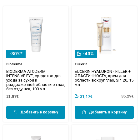
-30%*
-40%
Bioderma
Eucerin
BIODERMA ATODERM
EUCERIN HYALURON - FILLER +
INTENSIVE EYE, средство для
ЭЛАСТИЧНОСТЬ, крем для
ухода за сухой и
области вокруг глаз, SPF20, 15
раздраженной областью глаз,
мл
без отдушек, 100 мл
35,29€
21,87€
21,17€
Добавить в корзину
Добавить в корзину