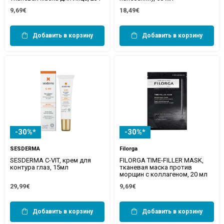
9,69€
18,49€
Добавить в корзину
Добавить в корзину
-30%*
-30%*
SESDERMA
Filorga
SESDERMA C-VIT, крем для
FILORGA TIME-FILLER MASK,
контура глаз, 15мл
тканевая маска против
морщин с коллагеном, 20 мл
29,99€
9,69€
Добавить в корзину
Добавить в корзину