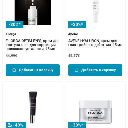
-30%*
-30%*
Filorga
Avene
FILORGA OPTIM-EYES, крем для
AVENE HYALURON, крем для
контура глаз для коррекции
глаз тройного действия, 15 мл
признаков усталости, 15 мл
44,99€
45,57€
Добавить в корзину
Добавить в корзину
-40%
-30%*