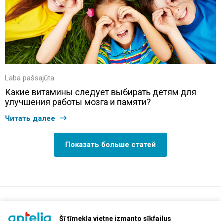
Laba pašsajūta
Какие витамины следует выбирать детям для
улучшения работы мозга и памяти?
Читать далее
Показать больше статей
support@aptelia.lv
+371 64 588 892
Šī tīmekļa vietne izmanto sīkfailus