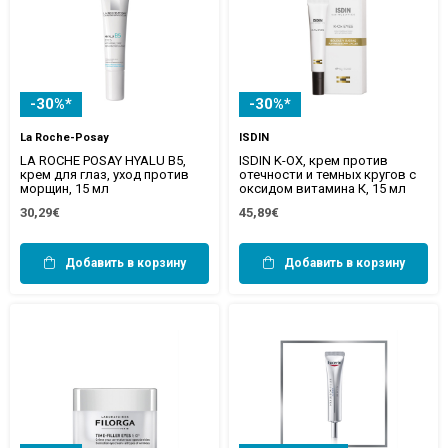
-30%*
-30%*
La Roche-Posay
ISDIN
LA ROCHE POSAY HYALU B5,
ISDIN K-OX, крем против
крем для глаз, уход против
отечности и темных кругов с
морщин, 15 мл
оксидом витамина К, 15 мл
30,29€
45,89€
Добавить в корзину
Добавить в корзину