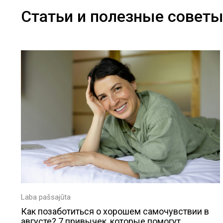
Статьи и полезные совет
Laba pašsajūta
Как позаботиться о хорошем самочувствии в
августе? 7 привычек, которые помогут