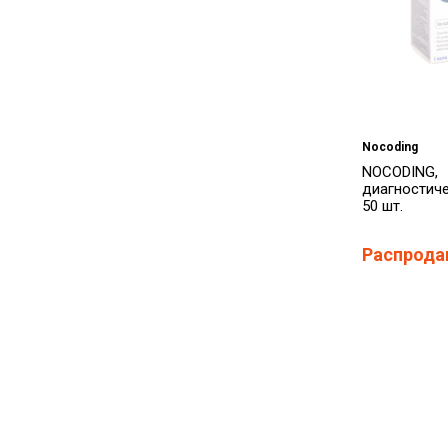
Nocoding
NOCODING,
диагностиче
50 шт.
Распрода