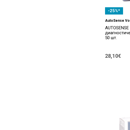
-25%*
AutoSense Vo
AUTOSENSE 
диагностиче
50 шт.
28,10€