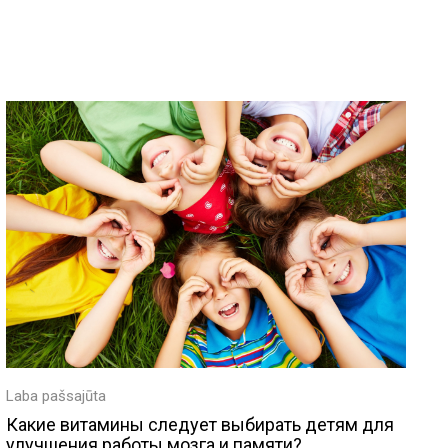
Laba pašsajūta
Какие витамины следует выбирать детям для
улучшения работы мозга и памяти?