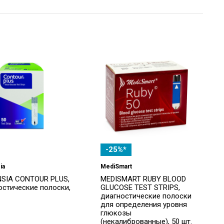
-25%*
ia
MediSmart
SIA CONTOUR PLUS,
MEDISMART RUBY BLOOD
остические полоски,
GLUCOSE TEST STRIPS,
диагностические полоски
для определения уровня
глюкозы
(некалиброванные), 50 шт.