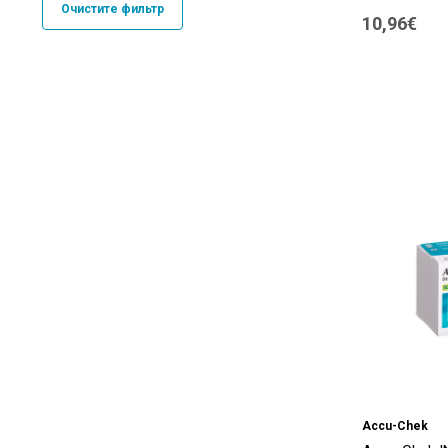
Очистите фильтр
10,96€
Безымянный
(1)
Accu-Chek