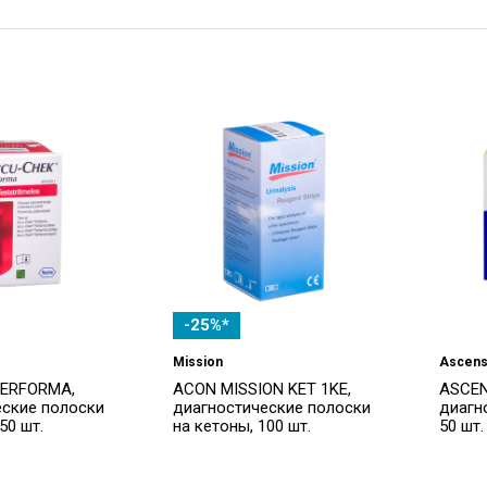
-25%*
Mission
Ascens
PERFORMA,
ACON MISSION KET 1KE,
ASCEN
еские полоски
диагностические полоски
диагн
50 шт.
на кетоны, 100 шт.
50 шт.