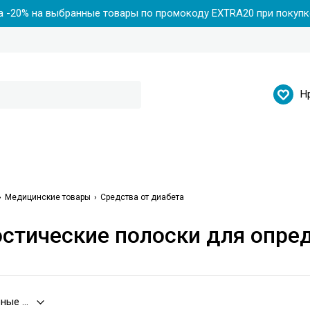
 -20% на выбранные товары по промокоду EXTRA20 при покупке
Н
Медицинские товары
Средства от диабета
стические полоски для опре