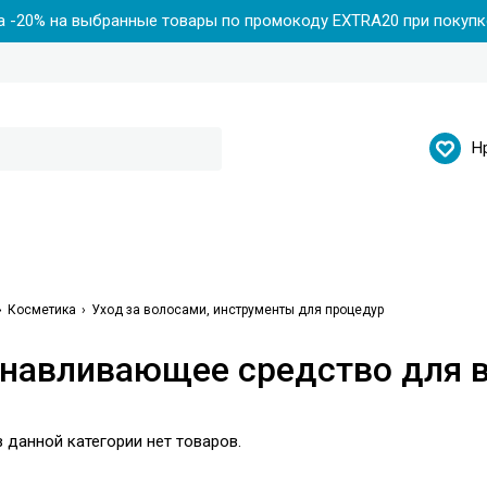
 -20% на выбранные товары по промокоду EXTRA20 при покупке
Н
Косметика
Уход за волосами, инструменты для процедур
навливающее средство для 
 данной категории нет товаров.