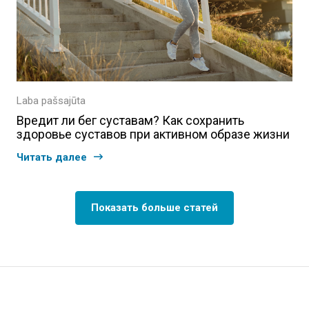
Laba pašsajūta
Вредит ли бег суставам? Как сохранить
здоровье суставов при активном образе жизни
Читать далее
Показать больше статей