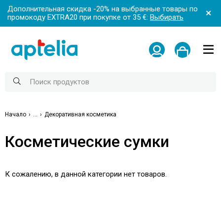
Дополнительная скидка -20% на выбранные товары по
промокоду EXTRA20 при покупке от 35 €:
Выбирать
Начало
...
Декоративная косметика
Косметические сумки
К сожалению, в данной категории нет товаров.