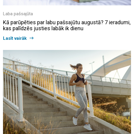
Laba pašsajūta
Kā parūpēties par labu pašsajūtu augustā? 7 ieradumi,
kas palīdzēs justies labāk ik dienu
Lasīt vairāk