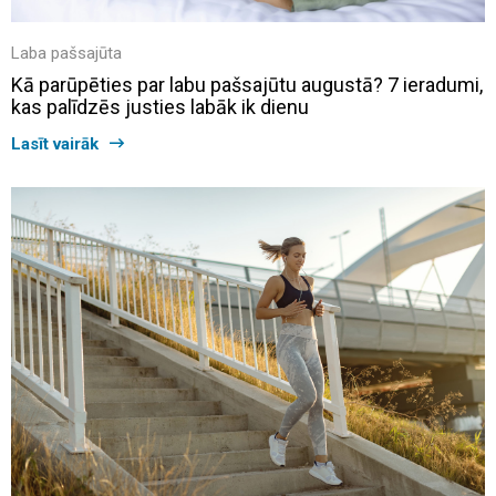
Laba pašsajūta
Kā parūpēties par labu pašsajūtu augustā? 7 ieradumi,
kas palīdzēs justies labāk ik dienu
Lasīt vairāk