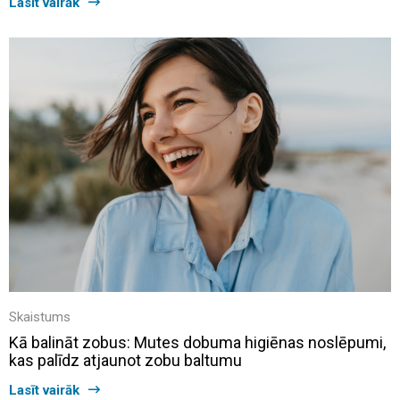
Lasīt vairāk
Skaistums
Kā balināt zobus: Mutes dobuma higiēnas noslēpumi,
kas palīdz atjaunot zobu baltumu
Lasīt vairāk