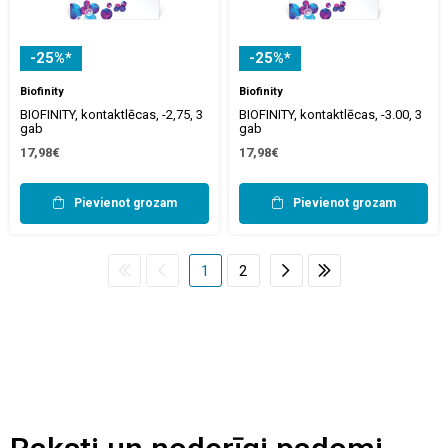
-25%*
-25%*
Biofinity
Biofinity
BIOFINITY, kontaktlēcas, -2,75, 3
BIOFINITY, kontaktlēcas, -3.00, 3
gab
gab
17,98€
17,98€
Pievienot grozam
Pievienot grozam
1
2