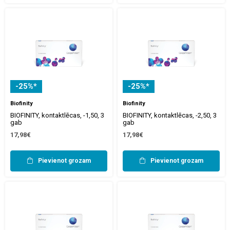
-25%*
-25%*
Biofinity
Biofinity
BIOFINITY, kontaktlēcas, -1,50, 3
BIOFINITY, kontaktlēcas, -2,50, 3
gab
gab
17,98€
17,98€
Pievienot grozam
Pievienot grozam