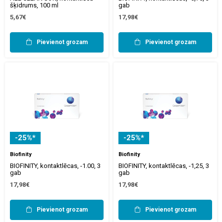
šķidrums, 100 ml
gab
5,67€
17,98€
Pievienot grozam
Pievienot grozam
-25%*
-25%*
Biofinity
Biofinity
BIOFINITY, kontaktlēcas, -1.00, 3
BIOFINITY, kontaktlēcas, -1,25, 3
gab
gab
17,98€
17,98€
Pievienot grozam
Pievienot grozam