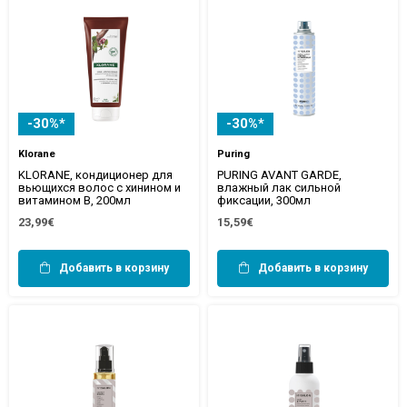
-30%*
-30%*
Klorane
Puring
KLORANE, кондиционер для
PURING AVANT GARDE,
вьющихся волос с хинином и
влажный лак сильной
витамином B, 200мл
фиксации, 300мл
23,99€
15,59€
Добавить в корзину
Добавить в корзину