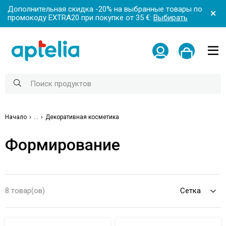
Дополнительная скидка -20% на выбранные товары по
промокоду EXTRA20 при покупке от 35 €:
Выбирать
Начало
...
Декоративная косметика
Формирование
8 товар(ов)