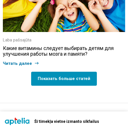
Laba pašsajūta
Какие витамины следует выбирать детям для
улучшения работы мозга и памяти?
Читать далее
Показать больше статей
support@aptelia.lv
+371 64 588 892
Šī tīmekļa vietne izmanto sīkfailus