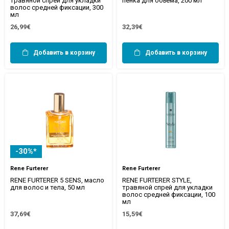
травяной спрей для укладки
пенка для объема, 200 мл
волос средней фиксации, 300
мл
26,99€
32,39€
Добавить в корзину
Добавить в корзину
-30%*
Rene Furterer
Rene Furterer
RENE FURTERER 5 SENS, масло
RENE FURTERER STYLE,
для волос и тела, 50 мл
травяной спрей для укладки
волос средней фиксации, 100
мл
37,69€
15,59€