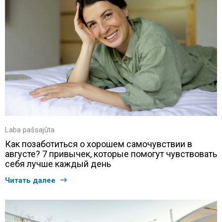
Laba pašsajūta
Как позаботиться о хорошем самочувствии в
августе? 7 привычек, которые помогут чувствовать
себя лучше каждый день
Читать далее