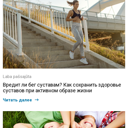
Laba pašsajūta
Вредит ли бег суставам? Как сохранить здоровье
суставов при активном образе жизни
Читать далее