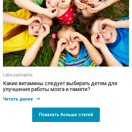
Laba pašsajūta
Какие витамины следует выбирать детям для
улучшения работы мозга и памяти?
Читать далее
Показать больше статей