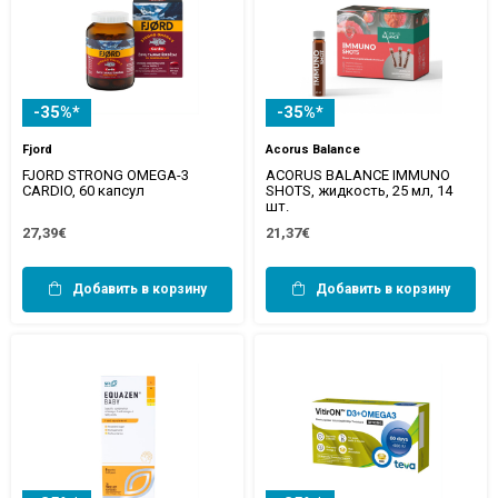
-35%*
-35%*
Fjord
Acorus Balance
FJORD STRONG OMEGA-3
ACORUS BALANCE IMMUNO
CARDIO, 60 капсул
SHOTS, жидкость, 25 мл, 14
шт.
27,39€
21,37€
Добавить в корзину
Добавить в корзину