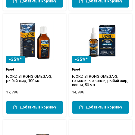
Добавить в корзину
Добавить в корзину
-35%*
-35%*
Fjord
Fjord
FJORD STRONG OMEGA-3,
FJORD STRONG OMEGA-3,
рыбий жир, 100 мл
гениальные капли, рыбий жир,
капли, 50 мл
17,79€
14,98€
Добавить в корзину
Добавить в корзину