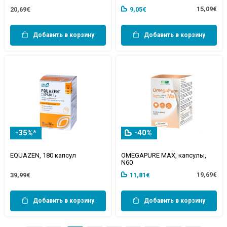
15,09€
20,69€
9,05€
Добавить в корзину
Добавить в корзину
-35%*
-40%
EQUAZEN, 180 капсул
OMEGAPURE MAX, капсулы,
N60
19,69€
39,99€
11,81€
Добавить в корзину
Добавить в корзину