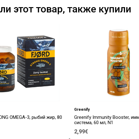
ли этот товар, также купили
Greenify
ONG OMEGA-3, рыбий жир, 80
Greenify Immunity Booster, им
система, 60 мл, N1
2,99€