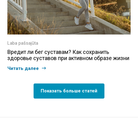
Laba pašsajūta
Вредит ли бег суставам? Как сохранить
здоровье суставов при активном образе жизни
Читать далее
Показать больше статей