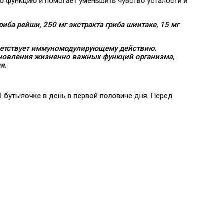
 функцию и помогает уменьшить чувство усталости и
риба рейши, 250 мг экстракта гриба шиитаке, 15 мг
ветствует иммуномодулирующему действию.
тановления жизненно важных функций организма,
я.
1 бутылочке в день в первой половине дня. Перед