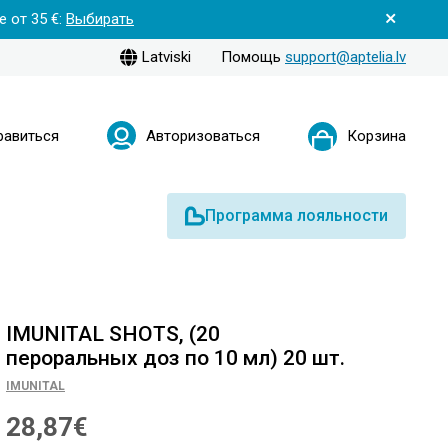
 от 35 €:
Выбирать
Latviski
Помощь
support@aptelia.lv
равиться
Авторизоваться
Корзина
Программа лояльности
IMUNITAL SHOTS, (20
пероральных доз по 10 мл) 20 шт.
IMUNITAL
28,87€