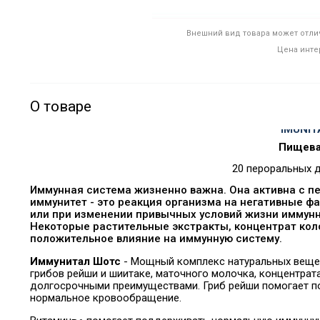
Внешний вид товара может отлич
Цена инте
О товаре
IMUNI
Пищева
20 пероральных д
Иммунная система жизненно важна. Она активна с п
иммунитет - это реакция организма на негативные 
или при изменении привычных условий жизни иммунн
Некоторые растительные экстракты, концентрат кол
положительное влияние на иммунную систему.
Иммунитал Шотс
- Мощный комплекс натуральных вещес
грибов рейши и шиитаке, маточного молочка, концентрат
долгосрочными преимуществами.
Гриб рейши помогает 
нормальное кровообращение.