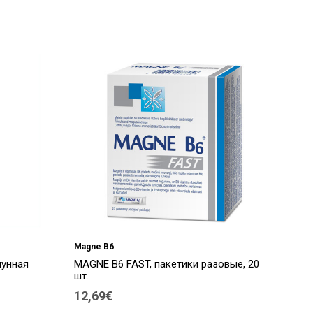
Magne B6
мунная
MAGNE B6 FAST, пакетики разовые, 20
шт.
12,69€