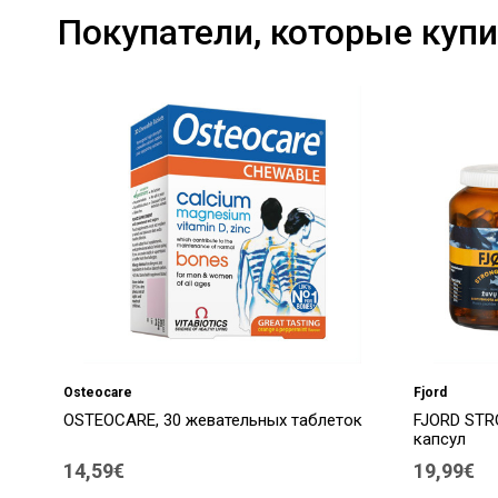
Покупатели, которые купи
Osteocare
Fjord
OSTEOCARE, 30 жевательных таблеток
FJORD STR
капсул
14,59€
19,99€