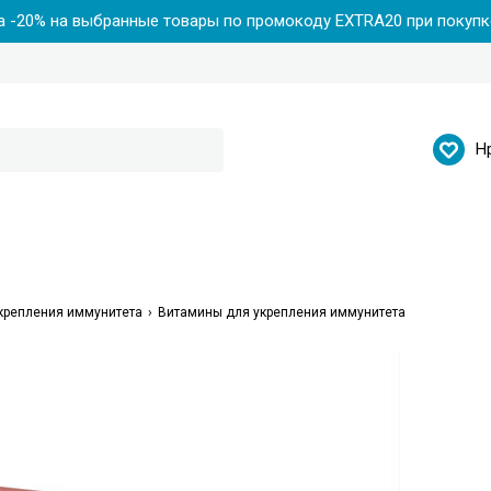
 -20% на выбранные товары по промокоду EXTRA20 при покупке
Н
укрепления иммунитета
Витамины для укрепления иммунитета