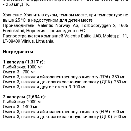
- 250 мг ДГК.
Хранение. Хранить в сухом, темном месте, при температуре не
выше 25 °C, в недоступном для детей месте.
Производитель: Valentis Norway AS, Tollbodbryggen 2, 1606
Fredrikstad, Норвегия. Произведено в ЕС.
Распространяется компанией Valentis Baltic UAB, Molėtų pl. 11,
LT-08409 Vilnius, Lithuania.
Ингредиенты
1 капсула (1,317 г):
Рыбий жир: 1000 мг
Омега-3: 700 мг
Омега-3, включая эйкозапентаеновую кислоту (EPA): 350 мг
Омега-3, включая докозагексаеновую кислоту (ДГК): 250 мг
Омега-3, включая другие омега-3: 100 мг
2 капсулы (2,634 г):
Рыбий жир: 2000 мг
Омега-3: 1400 мг
Омега-3, включая эйкозапентаеновую кислоту (EPA): 700 мг
Омега-3, включая докозагексаеновую кислоту (ДГК): 500 мг