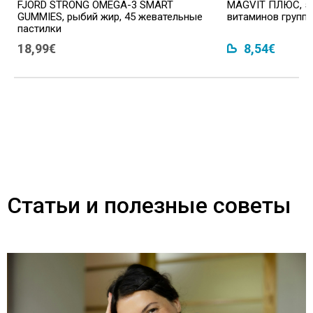
FJORD STRONG OMEGA-3 SMART
MAGVIT ПЛЮС, 50
GUMMIES, рыбий жир, 45 жевательные
витаминов группы
пастилки
18,99€
8,54€
Статьи и полезные советы