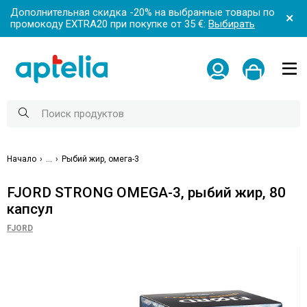
Дополнительная скидка -20% на выбранные товары по
промокоду EXTRA20 при покупке от 35 €:
Выбирать
Начало
...
Рыбий жир, омега-3
FJORD STRONG OMEGA-3, рыбий жир, 80
капсул
FJORD