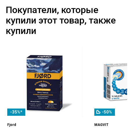
Покупатели, которые
купили этот товар, также
купили
-35%*
-50%
Fjord
MAGVIT