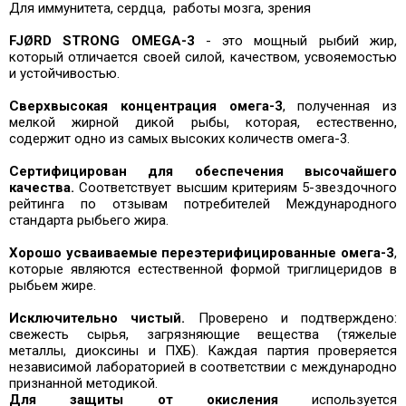
Для иммунитета, сердца,
работы мозга, зрения
FJØRD STRONG OMEGA-3
- это мощный рыбий жир,
который отличается своей силой, качеством, усвояемостью
и устойчивостью.
Сверхвысокая концентрация омега-3
, полученная из
мелкой жирной дикой рыбы, которая, естественно,
содержит одно из самых высоких количеств омега-3.
Сертифицирован для обеспечения высочайшего
качества.
Соответствует высшим критериям 5-звездочного
рейтинга по отзывам потребителей Международного
стандарта рыбьего жира.
Хорошо усваиваемые переэтерифицированные омега-3
,
которые являются естественной формой триглицеридов в
рыбьем жире.
Исключительно чистый.
Проверено и подтверждено:
свежесть сырья, загрязняющие вещества (тяжелые
металлы, диоксины и ПХБ). Каждая партия проверяется
независимой лабораторией в соответствии с международно
признанной методикой.
Для защиты от окисления
используется