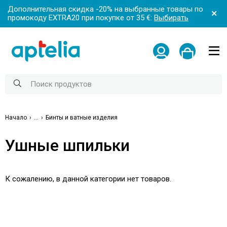
Дополнительная скидка -20% на выбранные товары по
промокоду EXTRA20 при покупке от 35 €:
Выбирать
Начало
...
Бинты и ватные изделия
Ушные шпильки
К сожалению, в данной категории нет товаров.